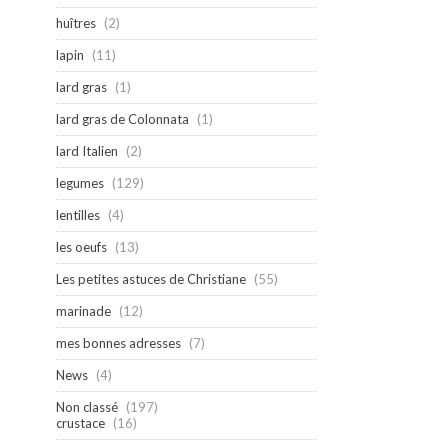
huîtres
(2)
lapin
(11)
lard gras
(1)
lard gras de Colonnata
(1)
lard Italien
(2)
legumes
(129)
lentilles
(4)
les oeufs
(13)
Les petites astuces de Christiane
(55)
marinade
(12)
mes bonnes adresses
(7)
News
(4)
Non classé
(197)
crustace
(16)