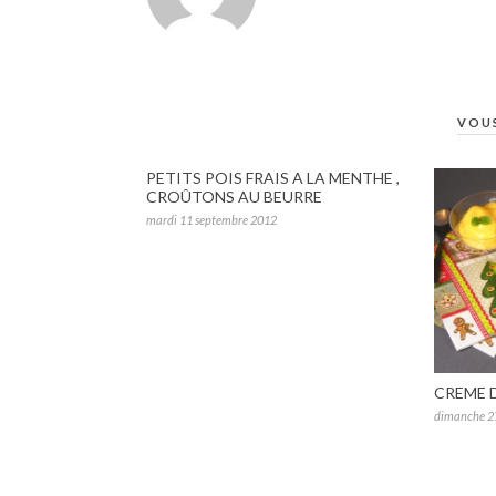
VOUS
PETITS POIS FRAIS A LA MENTHE ,
CROÛTONS AU BEURRE
mardi 11 septembre 2012
CREME 
dimanche 2