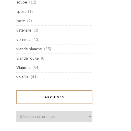
soupe
(12)
sport
(1)
tarte
(2)
ustensile
(3)
verrines
(13)
viande blanche
(35)
viande rouge
(8)
Viandes
(54)
volaille
(41)
ARCHIVES
Archives