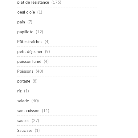
plat de résistance
(175)
oeuf d'oie
(1)
pain
(7)
papillote
(12)
Pâtes fraîches
(4)
petit déjeuner
(9)
poisson fumé
(4)
Poissons
(48)
potage
(8)
riz
(1)
salade
(40)
sans cuisson
(11)
sauces
(27)
Saucisse
(1)