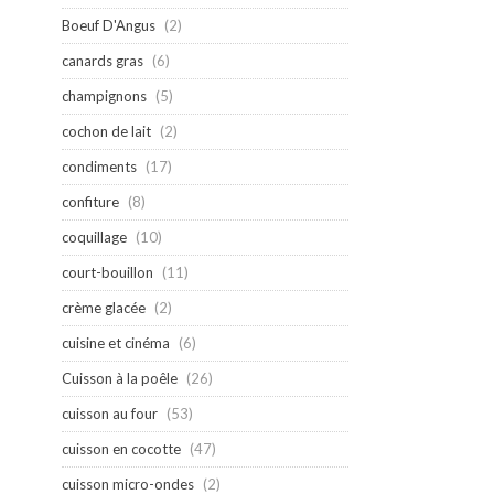
Boeuf D'Angus
(2)
canards gras
(6)
champignons
(5)
cochon de lait
(2)
condiments
(17)
confiture
(8)
coquillage
(10)
court-bouillon
(11)
crème glacée
(2)
cuisine et cinéma
(6)
Cuisson à la poêle
(26)
cuisson au four
(53)
cuisson en cocotte
(47)
cuisson micro-ondes
(2)