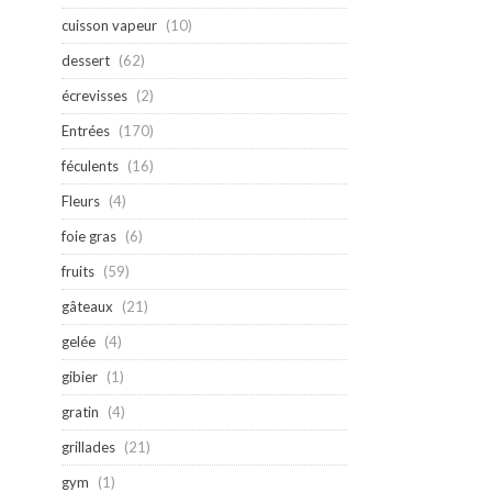
cuisson vapeur
(10)
dessert
(62)
écrevisses
(2)
Entrées
(170)
féculents
(16)
Fleurs
(4)
foie gras
(6)
fruits
(59)
gâteaux
(21)
gelée
(4)
gibier
(1)
gratin
(4)
grillades
(21)
gym
(1)