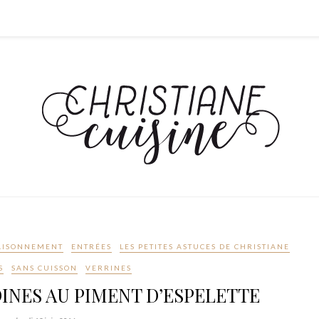
AISONNEMENT
ENTRÉES
LES PETITES ASTUCES DE CHRISTIANE
S
SANS CUISSON
VERRINES
DINES AU PIMENT D’ESPELETTE