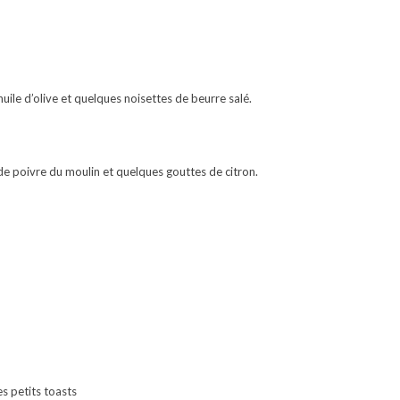
’huile d’olive et quelques noisettes de beurre salé.
de poivre du moulin et quelques gouttes de citron.
es petits toasts