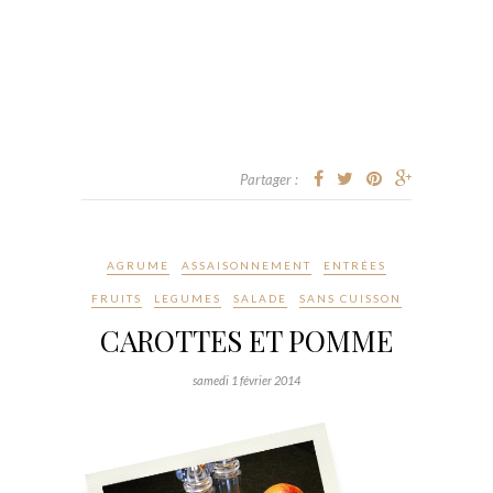
Partager :
AGRUME
ASSAISONNEMENT
ENTRÉES
FRUITS
LEGUMES
SALADE
SANS CUISSON
CAROTTES ET POMME
samedi 1 février 2014