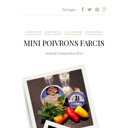
Partager :
APÉRITIF
ENTRÉES
LEGUMES
POISSONS
MINI POIVRONS FARCIS
vendredi 13 septembre 2013