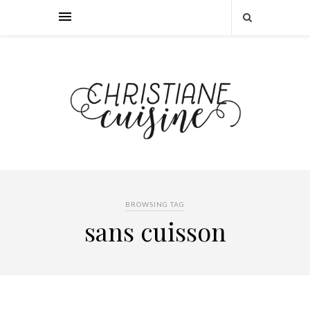
BROWSING TAG
sans cuisson