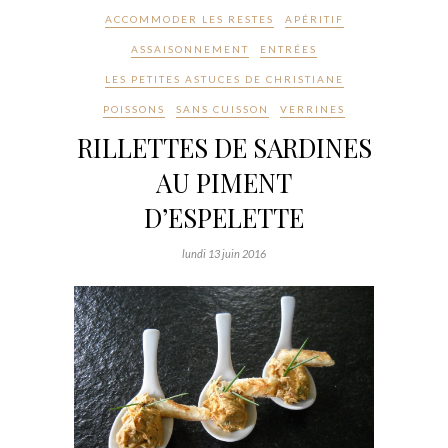
ACCOMMODER LES RESTES
APÉRITIF
ASSAISONNEMENT
ENTRÉES
LES PETITES ASTUCES DE CHRISTIANE
POISSONS
SANS CUISSON
VERRINES
RILLETTES DE SARDINES
AU PIMENT
D’ESPELETTE
lundi 13 juin 2016