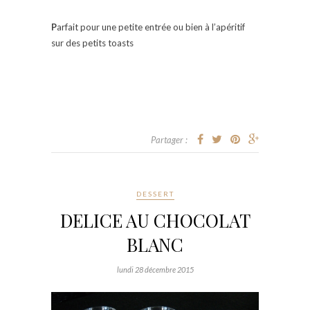
P
arfait pour une petite entrée ou bien à l’apéritif
sur des petits toasts
Partager :
DESSERT
DELICE AU CHOCOLAT
BLANC
lundi 28 décembre 2015