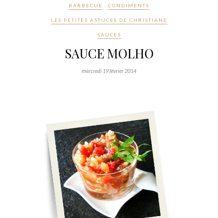
BARBECUE
CONDIMENTS
LES PETITES ASTUCES DE CHRISTIANE
SAUCES
SAUCE MOLHO
mercredi 19 février 2014