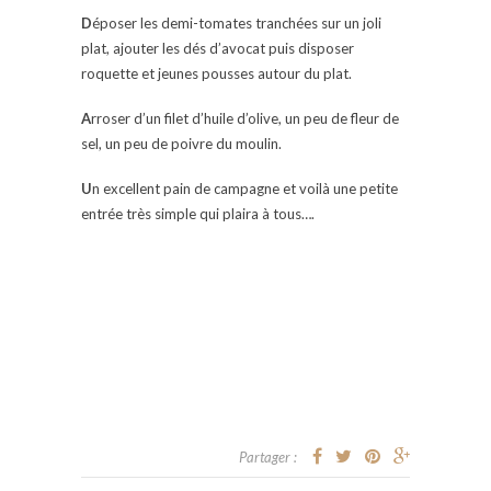
D
époser les demi-tomates tranchées sur un joli
plat, ajouter les dés d’avocat puis disposer
roquette et jeunes pousses autour du plat.
A
rroser d’un filet d’huile d’olive, un peu de fleur de
sel, un peu de poivre du moulin.
U
n excellent pain de campagne et voilà une petite
entrée très simple qui plaira à tous….
Partager :