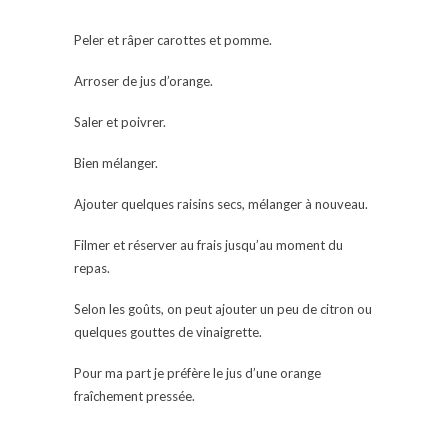
Peler et râper carottes et pomme.
Arroser de jus d’orange.
Saler et poivrer.
Bien mélanger.
Ajouter quelques raisins secs, mélanger à nouveau.
Filmer et réserver au frais jusqu’au moment du
repas.
Selon les goûts, on peut ajouter un peu de citron ou
quelques gouttes de vinaigrette.
Pour ma part je préfère le jus d’une orange
fraîchement pressée.