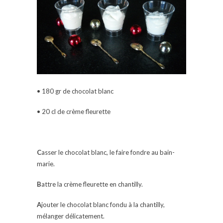
• 180 gr de chocolat blanc
• 20 cl de crème fleurette
C
asser le chocolat blanc, le faire fondre au bain-
marie.
B
attre la crème fleurette en chantilly.
A
jouter le chocolat blanc fondu à la chantilly,
mélanger délicatement.