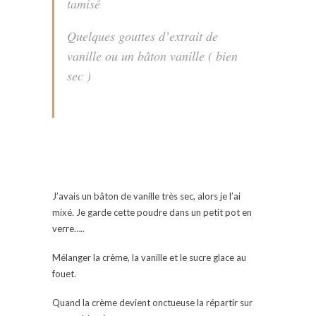
tamisé
Quelques gouttes d’extrait de
vanille ou un bâton vanille ( bien
sec )
J’avais un bâton de vanille très sec, alors je l’ai
mixé. Je garde cette poudre dans un petit pot en
verre…..
Mélanger la crème, la vanille et le sucre glace au
fouet.
Quand la crème devient onctueuse la répartir sur