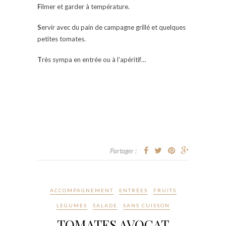
F
ilmer et garder à température.
S
ervir avec du pain de campagne grillé et quelques
petites tomates.
T
rès sympa en entrée ou à l’apéritif…
Partager :
ACCOMPAGNEMENT
ENTRÉES
FRUITS
LEGUMES
SALADE
SANS CUISSON
TOMATES AVOCAT