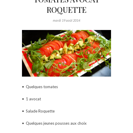
ROQUETTE
mardi 19 août 2014
• Quelques tomates
• 1
avocat
• Salade Roquette
• Quelques jeunes pousses aux choix