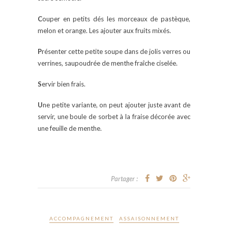
C
ouper en petits dés les morceaux de pastèque,
melon et orange. Les ajouter aux fruits mixés.
P
résenter cette petite soupe dans de jolis verres ou
verrines, saupoudrée de menthe fraîche ciselée.
S
ervir bien frais.
U
ne petite variante, on peut ajouter juste avant de
servir, une boule de sorbet à la fraise décorée avec
une feuille de menthe.
Partager :
ACCOMPAGNEMENT
ASSAISONNEMENT