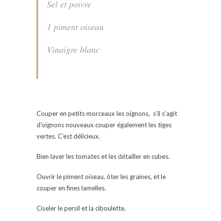
Sel et poivre
1 piment oiseau
Vinaigre blanc
Couper en petits morceaux les oignons, s’il s’agit
d’oignons nouveaux couper également les tiges
vertes. C’est délicieux.
Bien laver les tomates et les détailler en cubes.
Ouvrir le piment oiseau, ôter les graines, et le
couper en fines lamelles.
Ciseler le persil et la ciboulette.