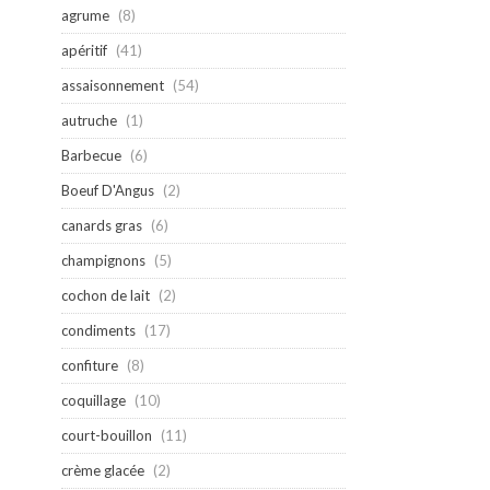
agrume
(8)
apéritif
(41)
assaisonnement
(54)
autruche
(1)
Barbecue
(6)
Boeuf D'Angus
(2)
canards gras
(6)
champignons
(5)
cochon de lait
(2)
condiments
(17)
confiture
(8)
coquillage
(10)
court-bouillon
(11)
crème glacée
(2)