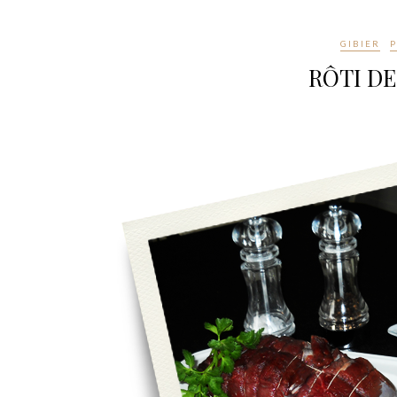
GIBIER
P
RÔTI DE