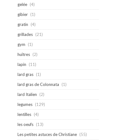
gelée
(4)
gibier
(1)
gratin
(4)
grillades
(21)
gym
(1)
huîtres
(2)
lapin
(11)
lard gras
(1)
lard gras de Colonnata
(1)
lard Italien
(2)
legumes
(129)
lentilles
(4)
les oeufs
(13)
Les petites astuces de Christiane
(55)