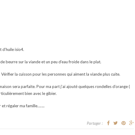
 d’huile isio4.
 de beurre sur la viande et un peu d’eau froide dans le plat.
érifier la cuisson pour les personnes qui aiment la viande plus cuite.
ison sera parfaite. Pour ma part j’ai ajouté quelques rondelles d’orange (
ticulièrement bien avec le gibier.
r et régaler ma famille……..
Partager :