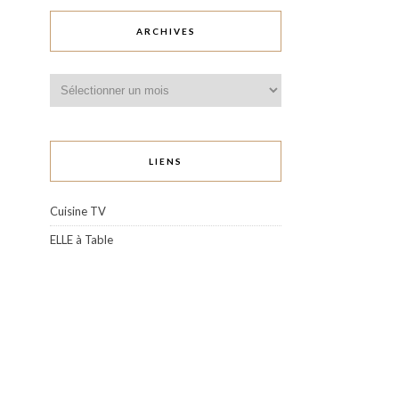
ARCHIVES
Archives
LIENS
Cuisine TV
ELLE à Table