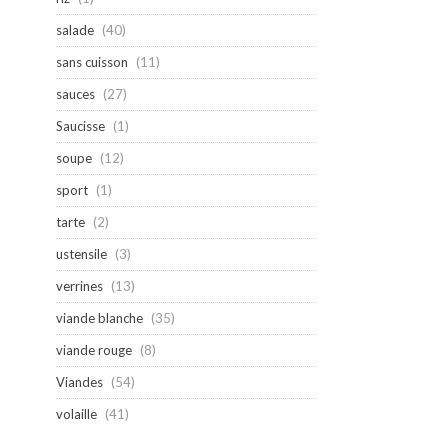
salade
(40)
sans cuisson
(11)
sauces
(27)
Saucisse
(1)
soupe
(12)
sport
(1)
tarte
(2)
ustensile
(3)
verrines
(13)
viande blanche
(35)
viande rouge
(8)
Viandes
(54)
volaille
(41)