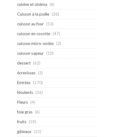
cuisine et cinéma
(6)
Cuisson à la poêle
(26)
cuisson au four
(53)
cuisson en cocotte
(47)
cuisson micro-ondes
(2)
cuisson vapeur
(10)
dessert
(62)
écrevisses
(2)
Entrées
(170)
féculents
(16)
Fleurs
(4)
foie gras
(6)
fruits
(59)
gâteaux
(21)