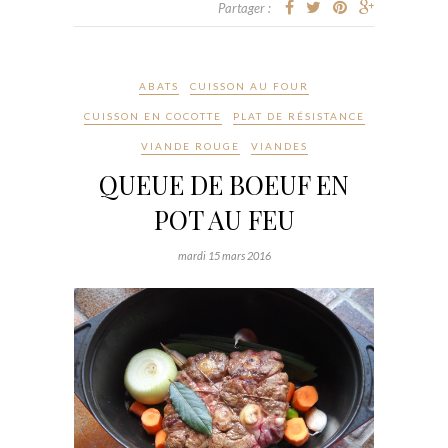
Partager :
ABATS
CUISSON AU FOUR
CUISSON EN COCOTTE
PLAT DE RÉSISTANCE
VIANDE ROUGE
VIANDES
QUEUE DE BOEUF EN
POT AU FEU
mardi 15 mars 2016