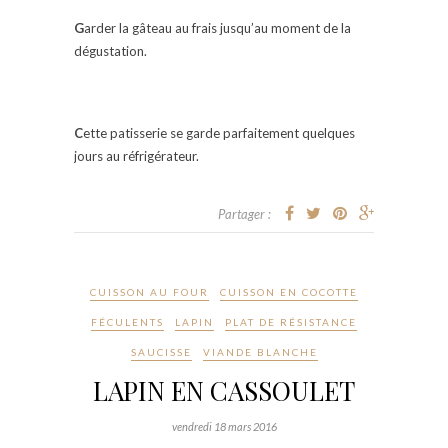
G
arder la gâteau au frais jusqu’au moment de la
dégustation.
C
ette patisserie se garde parfaitement quelques
jours au réfrigérateur.
Partager :
CUISSON AU FOUR
CUISSON EN COCOTTE
FÉCULENTS
LAPIN
PLAT DE RÉSISTANCE
SAUCISSE
VIANDE BLANCHE
LAPIN EN CASSOULET
vendredi 18 mars 2016