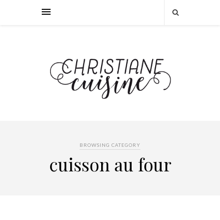
BROWSING CATEGORY
cuisson au four