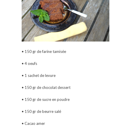
• 150 gr de farine tamisée
• 4 oeufs
• 1 sachet de levure
• 150 gr de chocolat dessert
• 150 gr de sucre en poudre
• 150 gr de beurre salé
• Cacao amer