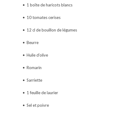
• 1 boîte de haricots blancs
• 10 tomates cerises
• 12 cl de bouillon de légumes
• Beurre
• Huile d’olive
• Romarin
• Sarriette
• 1 feuille de laurier
• Sel et poivre