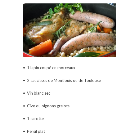
• 1 lapin coupé en morceaux
• 2 saucisses de Montlouis ou de Toulouse
• Vin blanc sec
• Cive ou oignons grelots
• 1 carotte
• Persil plat