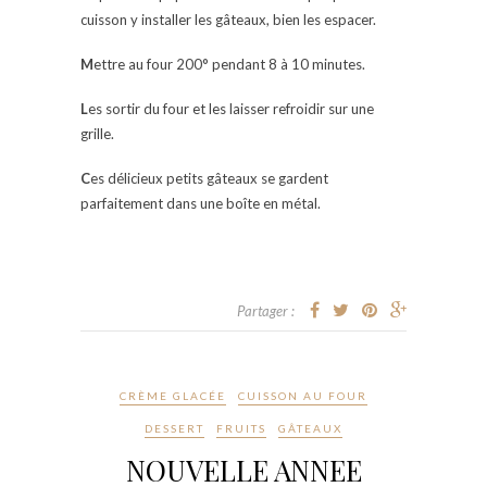
cuisson y installer les gâteaux, bien les espacer.
M
ettre au four 200° pendant 8 à 10 minutes.
L
es sortir du four et les laisser refroidir sur une
grille.
C
es délicieux petits gâteaux se gardent
parfaitement dans une boîte en métal.
Partager :
CRÈME GLACÉE
CUISSON AU FOUR
DESSERT
FRUITS
GÂTEAUX
NOUVELLE ANNEE