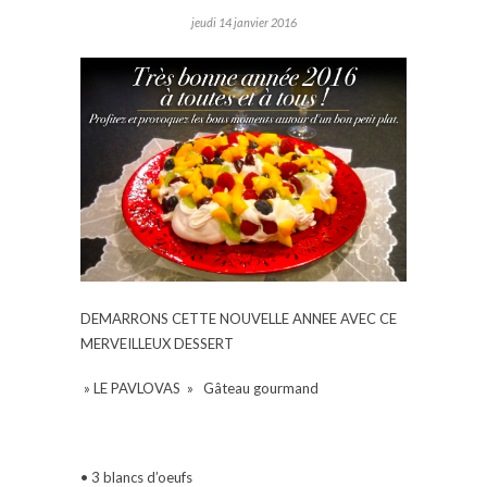
jeudi 14 janvier 2016
DEMARRONS CETTE NOUVELLE ANNEE AVEC CE
MERVEILLEUX DESSERT
» LE PAVLOVAS » Gâteau gourmand
• 3 blancs d’oeufs