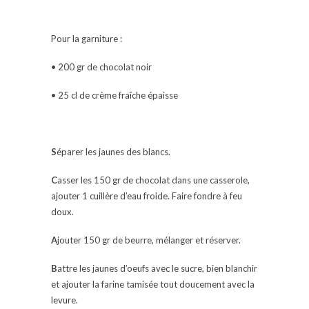
Pour la garniture :
• 200 gr de chocolat noir
• 25 cl de crème fraîche épaisse
S
éparer les jaunes des blancs.
C
asser les 150 gr de chocolat dans une casserole,
ajouter 1 cuillère d’eau froide. Faire fondre à feu
doux.
A
jouter 150 gr de beurre, mélanger et réserver.
B
attre les jaunes d’oeufs avec le sucre, bien blanchir
et ajouter la farine tamisée tout doucement avec la
levure.