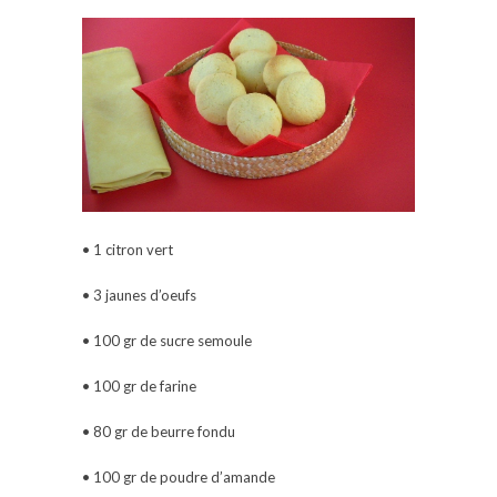
• 1 citron vert
• 3 jaunes d’oeufs
• 100 gr de sucre semoule
• 100 gr de farine
• 80 gr de beurre fondu
• 100 gr de poudre d’amande