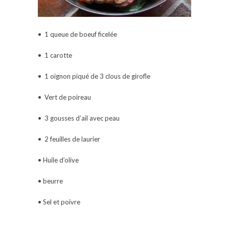
• 1 queue de boeuf ficelée
• 1 carotte
• 1 oignon piqué de 3 clous de girofle
• Vert de poireau
• 3 gousses d’ail avec peau
• 2 feuilles de laurier
• Huile d’olive
• beurre
• Sel et poivre