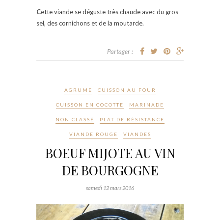
C
ette viande se déguste très chaude avec du gros
sel, des cornichons et de la moutarde.
Partager :
AGRUME
CUISSON AU FOUR
CUISSON EN COCOTTE
MARINADE
NON CLASSÉ
PLAT DE RÉSISTANCE
VIANDE ROUGE
VIANDES
BOEUF MIJOTE AU VIN
DE BOURGOGNE
samedi 12 mars 2016