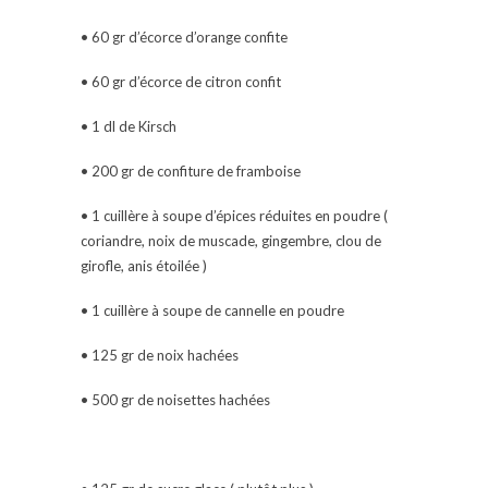
• 60 gr d’écorce d’orange confite
• 60 gr d’écorce de citron confit
• 1 dl de Kirsch
• 200 gr de confiture de framboise
• 1 cuillère à soupe d’épices réduites en poudre (
coriandre, noix de muscade, gingembre, clou de
girofle, anis étoilée )
• 1 cuillère à soupe de cannelle en poudre
• 125 gr de noix hachées
• 500 gr de noisettes hachées