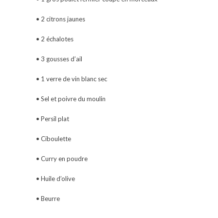
• 2 citrons jaunes
• 2 échalotes
• 3 gousses d’ail
• 1 verre de vin blanc sec
• Sel et poivre du moulin
• Persil plat
• Ciboulette
• Curry en poudre
• Huile d’olive
• Beurre