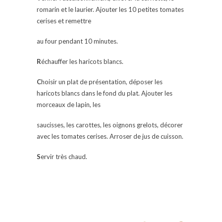
romarin et le laurier. Ajouter les 10 petites tomates
cerises et remettre
au four pendant 10 minutes.
R
échauffer les haricots blancs.
C
hoisir un plat de présentation, déposer les
haricots blancs dans le fond du plat. Ajouter les
morceaux de lapin, les
saucisses, les carottes, les oignons grelots, décorer
avec les tomates cerises. Arroser de jus de cuisson.
S
ervir très chaud.