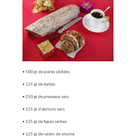
• 500 gr de poires séchées
• 125 gr de dattes
• 250 gr de pruneaux secs
• 125 gr d’abricots secs
• 125 gr de figues sèches
• 125 gr de raisins de smyrne