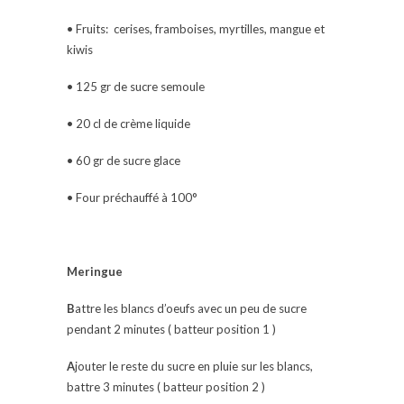
• Fruits: cerises, framboises, myrtilles, mangue et
kiwis
• 125 gr de sucre semoule
• 20 cl de crème liquide
• 60 gr de sucre glace
• Four préchauffé à 100°
Meringue
B
attre les blancs d’oeufs avec un peu de sucre
pendant 2 minutes ( batteur position 1 )
A
jouter le reste du sucre en pluie sur les blancs,
battre 3 minutes ( batteur position 2 )