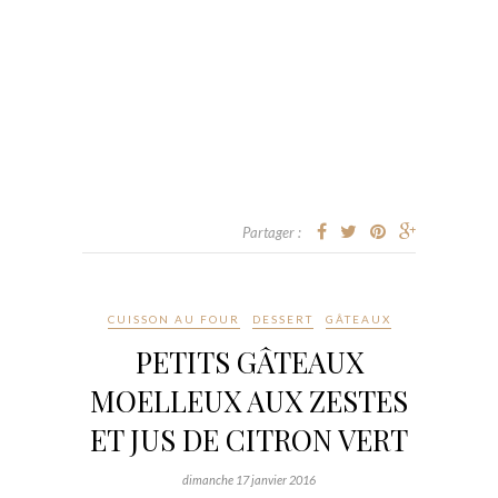
Partager :
CUISSON AU FOUR
DESSERT
GÂTEAUX
PETITS GÂTEAUX
MOELLEUX AUX ZESTES
ET JUS DE CITRON VERT
dimanche 17 janvier 2016