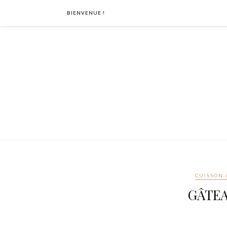
BIENVENUE !
CUISSON 
GÂTE