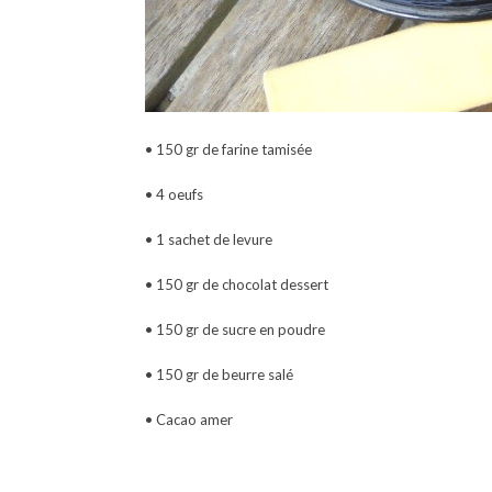
• 150 gr de farine tamisée
• 4 oeufs
• 1 sachet de levure
• 150 gr de chocolat dessert
• 150 gr de sucre en poudre
• 150 gr de beurre salé
• Cacao amer