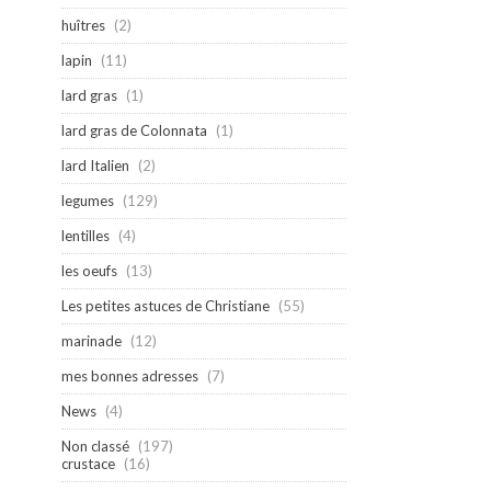
huîtres
(2)
lapin
(11)
lard gras
(1)
lard gras de Colonnata
(1)
lard Italien
(2)
legumes
(129)
lentilles
(4)
les oeufs
(13)
Les petites astuces de Christiane
(55)
marinade
(12)
mes bonnes adresses
(7)
News
(4)
Non classé
(197)
crustace
(16)