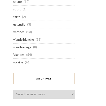
soupe
(12)
sport
(1)
tarte
(2)
ustensile
(3)
verrines
(13)
viande blanche
(35)
viande rouge
(8)
Viandes
(54)
volaille
(41)
ARCHIVES
Archives