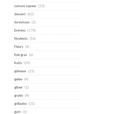
cuisson vapeur
(10)
dessert
(62)
écrevisses
(2)
Entrées
(170)
féculents
(16)
Fleurs
(4)
foie gras
(6)
fruits
(59)
gâteaux
(21)
gelée
(4)
gibier
(1)
gratin
(4)
grillades
(21)
gym
(1)