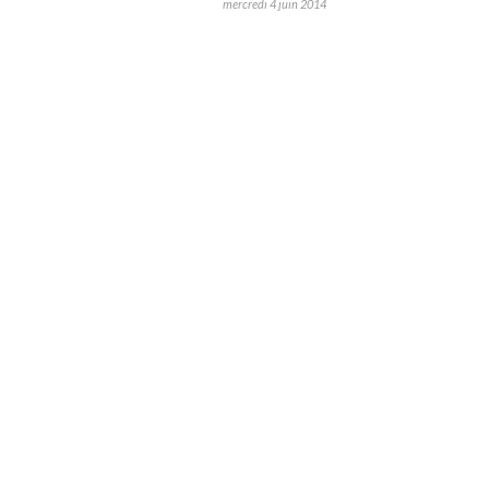
mercredi 4 juin 2014