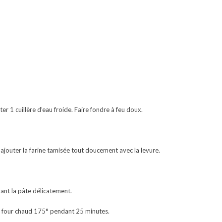
er 1 cuillère d’eau froide. Faire fondre à feu doux.
t ajouter la farine tamisée tout doucement avec la levure.
vant la pâte délicatement.
 à four chaud 175° pendant 25 minutes.