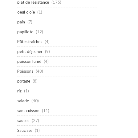
plat de résistance
(175)
oeuf d'oie
(1)
pain
(7)
papillote
(12)
Pâtes fraîches
(4)
petit déjeuner
(9)
poisson fumé
(4)
Poissons
(48)
potage
(8)
riz
(1)
salade
(40)
sans cuisson
(11)
sauces
(27)
Saucisse
(1)