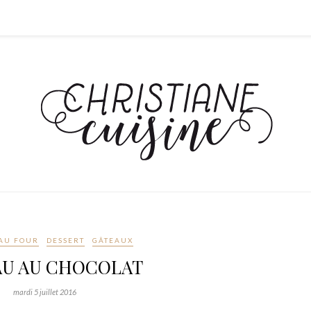
AU FOUR
DESSERT
GÂTEAUX
AU AU CHOCOLAT
mardi 5 juillet 2016