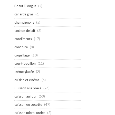
Boeuf D'Angus
(2)
canards gras
(6)
champignons
(5)
cochon de lait
(2)
condiments
(17)
confiture
(8)
coquillage
(10)
court-bouillon
(11)
crème glacée
(2)
cuisine et cinéma
(6)
Cuisson à la poêle
(26)
cuisson au four
(53)
cuisson en cocotte
(47)
cuisson micro-ondes
(2)