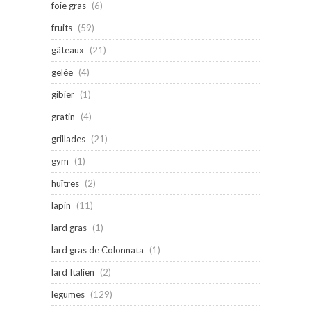
foie gras
(6)
fruits
(59)
gâteaux
(21)
gelée
(4)
gibier
(1)
gratin
(4)
grillades
(21)
gym
(1)
huîtres
(2)
lapin
(11)
lard gras
(1)
lard gras de Colonnata
(1)
lard Italien
(2)
legumes
(129)