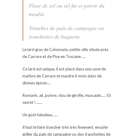
Fleur de sel ou sel fin et poivre du
moulin
Tranches de pain de campagne ou
tranchettes de baguette
Le lard gras de Colonnata, petite ville située près
de Carrare et de Pise en Toscane…..
Ce lard est unique, il est placé dans une cuve de
marbre de Carrare et macère 6 mois dans de
divines épices….
Romarin, ail, poivre, clou de girofle, muscade…… Et
secret !…….
Un goût fabuleux……
Il faut le faire trancher très très finement, ensuite
griller du pain de campagne ou des tranchettes de