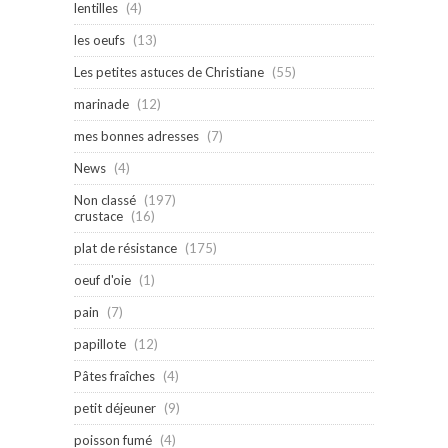
lentilles
(4)
les oeufs
(13)
Les petites astuces de Christiane
(55)
marinade
(12)
mes bonnes adresses
(7)
News
(4)
Non classé
(197)
crustace
(16)
plat de résistance
(175)
oeuf d'oie
(1)
pain
(7)
papillote
(12)
Pâtes fraîches
(4)
petit déjeuner
(9)
poisson fumé
(4)