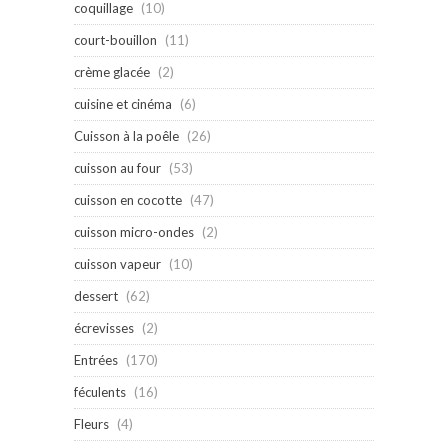
coquillage
(10)
court-bouillon
(11)
crème glacée
(2)
cuisine et cinéma
(6)
Cuisson à la poêle
(26)
cuisson au four
(53)
cuisson en cocotte
(47)
cuisson micro-ondes
(2)
cuisson vapeur
(10)
dessert
(62)
écrevisses
(2)
Entrées
(170)
féculents
(16)
Fleurs
(4)