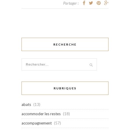
Partager :
RECHERCHE
RUBRIQUES
abats
(13)
accommoder les restes
(18)
accompagnement
(57)