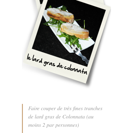
Faire couper de très fines tranches
de lard gras de Colonnata (au
moins 2 par personnes)