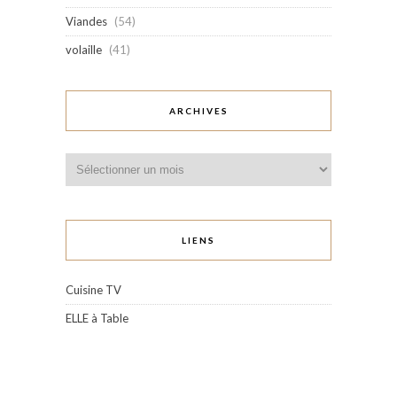
Viandes
(54)
volaille
(41)
ARCHIVES
Archives
LIENS
Cuisine TV
ELLE à Table