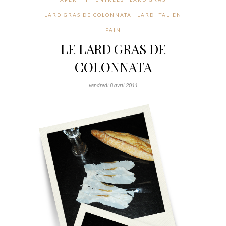
LARD GRAS DE COLONNATA
LARD ITALIEN
PAIN
LE LARD GRAS DE
COLONNATA
vendredi 8 avril 2011