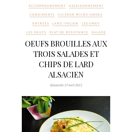
ACCOMPAGNEMENT
ASSAISONNEMENT
CONDIMENTS
CUISSON MICRO-ONDES
ENTRÉES
LARD ITALIEN
LEGUMES
LES OEUFS
PLAT DE RÉSISTANCE
SALADE
OEUFS BROUILLES AUX
TROIS SALADES ET
CHIPS DE LARD
ALSACIEN
dimanche 17 avril 2011