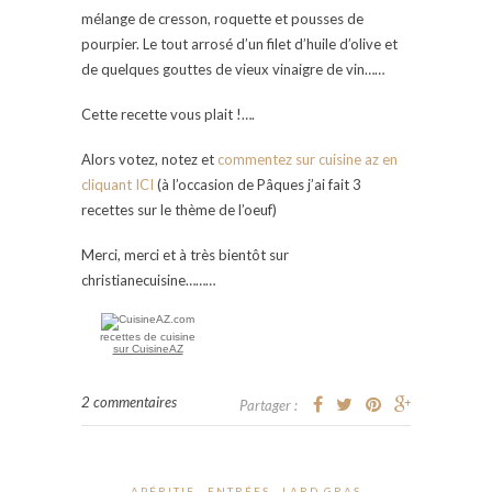
mélange de cresson, roquette et pousses de
pourpier. Le tout arrosé d’un filet d’huile d’olive et
de quelques gouttes de vieux vinaigre de vin……
Cette recette vous plait !….
Alors votez, notez et
commentez sur cuisine az en
cliquant ICI
(à l’occasion de Pâques j’ai fait 3
recettes sur le thème de l’oeuf)
Merci, merci et à très bientôt sur
christianecuisine………
recettes de cuisine
sur CuisineAZ
2 commentaires
Partager :
APÉRITIF
ENTRÉES
LARD GRAS