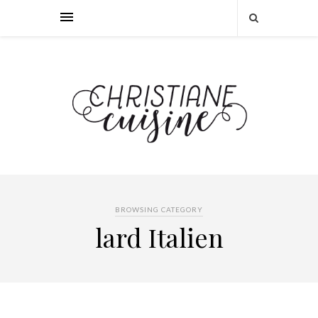
BROWSING CATEGORY
lard Italien