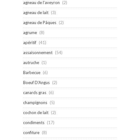
agneau de l'aveyron
(2)
agneau de lait
(3)
agneau de Pâques
(2)
agrume
(8)
apéritif
(41)
assaisonnement
(54)
autruche
(1)
Barbecue
(6)
Boeuf D'Angus
(2)
canards gras
(6)
champignons
(5)
cochon de lait
(2)
condiments
(17)
confiture
(8)