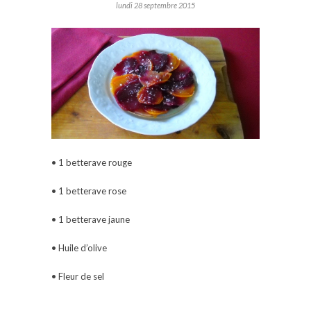
lundi 28 septembre 2015
• 1 betterave rouge
• 1 betterave rose
• 1 betterave jaune
• Huile d’olive
• Fleur de sel