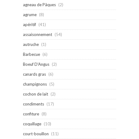
agneau de Pâques
(2)
agrume
(8)
apéritif
(41)
assaisonnement
(54)
autruche
(1)
Barbecue
(6)
Boeuf D'Angus
(2)
canards gras
(6)
champignons
(5)
cochon de lait
(2)
condiments
(17)
confiture
(8)
coquillage
(10)
court-bouillon
(11)