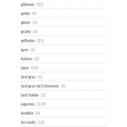
gâteaux
(21)
gelée
(4)
gibier
(1)
gratin
(4)
grillades
(21)
gym
(1)
huîtres
(2)
lapin
(11)
lard gras
(1)
lard gras de Colonnata
(1)
lard Italien
(2)
legumes
(129)
lentilles
(4)
les oeufs
(13)