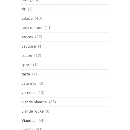
riz
(1)
salade
(40)
sans cuisson
(11)
sauces
(27)
Saucisse
(1)
soupe
(12)
sport
(1)
tarte
(2)
ustensile
(3)
verrines
(13)
viande blanche
(35)
viande rouge
(8)
Viandes
(54)
volaille
(41)