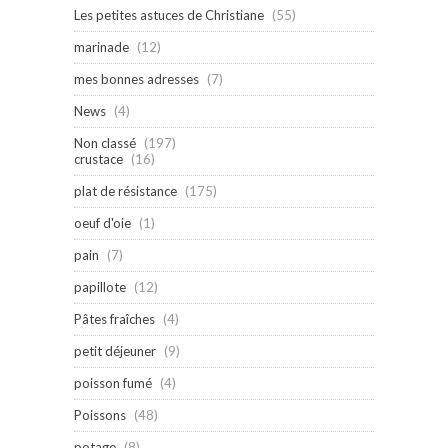
Les petites astuces de Christiane
(55)
marinade
(12)
mes bonnes adresses
(7)
News
(4)
Non classé
(197)
crustace
(16)
plat de résistance
(175)
oeuf d'oie
(1)
pain
(7)
papillote
(12)
Pâtes fraîches
(4)
petit déjeuner
(9)
poisson fumé
(4)
Poissons
(48)
potage
(8)