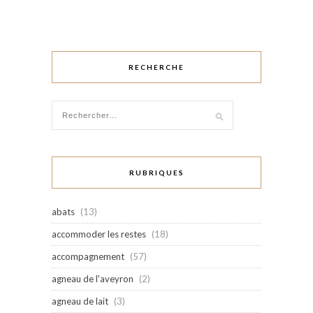
RECHERCHE
RUBRIQUES
abats
(13)
accommoder les restes
(18)
accompagnement
(57)
agneau de l'aveyron
(2)
agneau de lait
(3)