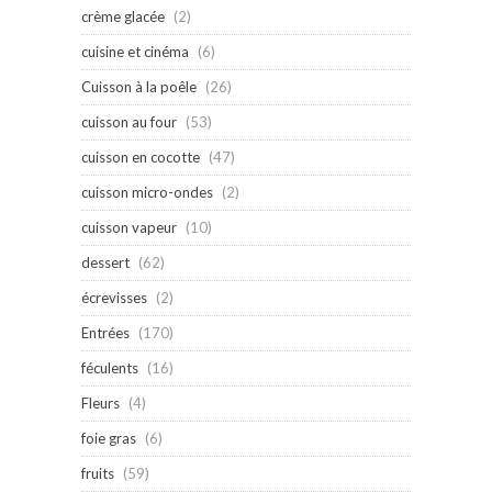
crème glacée
(2)
cuisine et cinéma
(6)
Cuisson à la poêle
(26)
cuisson au four
(53)
cuisson en cocotte
(47)
cuisson micro-ondes
(2)
cuisson vapeur
(10)
dessert
(62)
écrevisses
(2)
Entrées
(170)
féculents
(16)
Fleurs
(4)
foie gras
(6)
fruits
(59)