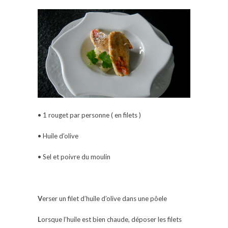
• 1 rouget par personne ( en filets )
• Huile d’olive
• Sel et poivre du moulin
V
erser un filet d’huile d’olive dans une pôele
L
orsque l’huile est bien chaude, déposer les filets