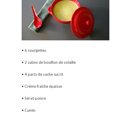
• 6 courgettes
• 2 cubes de bouillon de volaille
• 4 parts de vache sui rit
• Crème fraîche épaisse
• Sel et poivre
• Cumin