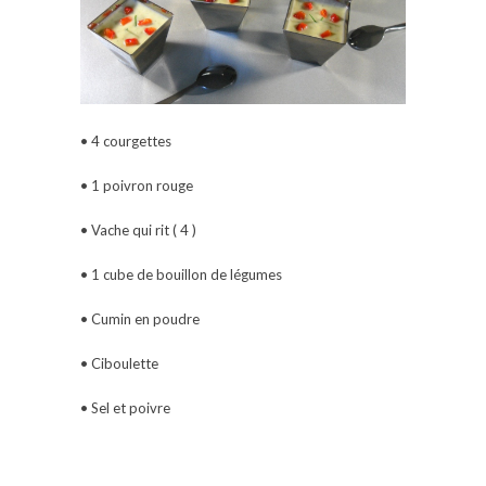
• 4 courgettes
• 1 poivron rouge
• Vache qui rit ( 4 )
• 1 cube de bouillon de légumes
• Cumin en poudre
• Ciboulette
• Sel et poivre