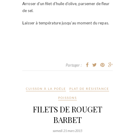
A
rroser d’un filet d’huile d’olive, parsemer de fleur
de sel.
L
aisser à température jusqu’au moment du repas.
Partager :
CUISSON À LA POÊLE
PLAT DE RÉSISTANCE
POISSONS
FILETS DE ROUGET
BARBET
samedi 21 mars 2015