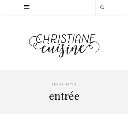
BROWSING TAG
entrée