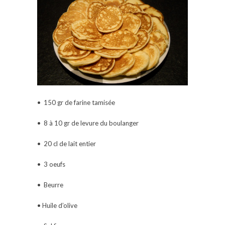
• 150 gr de farine tamisée
• 8 à 10 gr de levure du boulanger
• 20 cl de lait entier
• 3 oeufs
• Beurre
• Huile d’olive