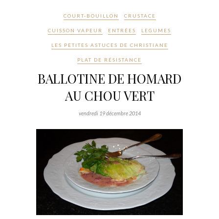
COURT-BOUILLON
CRUSTACE
CUISSON VAPEUR
ENTRÉES
LEGUMES
LES PETITES ASTUCES DE CHRISTIANE
PLAT DE RÉSISTANCE
BALLOTINE DE HOMARD
AU CHOU VERT
vendredi 19 décembre 2014