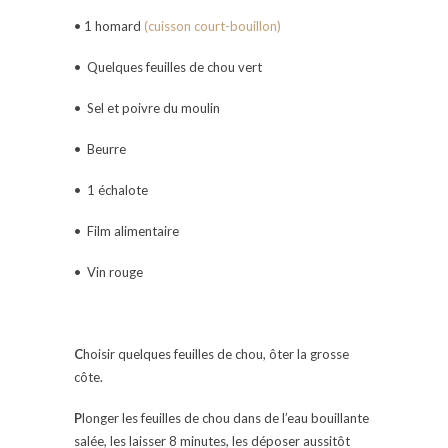
• 1 homard
(cuisson court-bouillon)
• Quelques feuilles de chou vert
• Sel et poivre du moulin
• Beurre
• 1 échalote
• Film alimentaire
• Vin rouge
C
hoisir quelques feuilles de chou, ôter la grosse
côte.
P
longer les feuilles de chou dans de l’eau bouillante
salée, les laisser 8 minutes, les déposer aussitôt