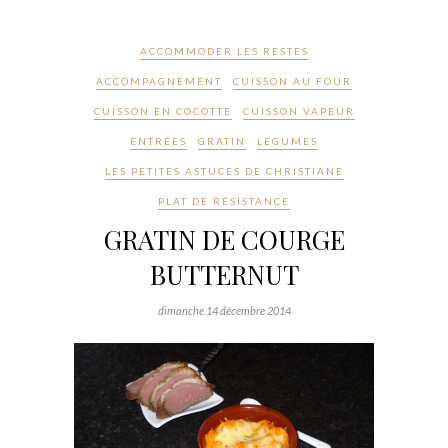
ACCOMMODER LES RESTES
ACCOMPAGNEMENT
CUISSON AU FOUR
CUISSON EN COCOTTE
CUISSON VAPEUR
ENTRÉES
GRATIN
LEGUMES
LES PETITES ASTUCES DE CHRISTIANE
PLAT DE RÉSISTANCE
GRATIN DE COURGE
BUTTERNUT
dimanche 14 décembre 2014