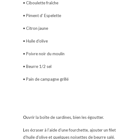
• Ciboulette fraîche
• Piment d’ Espelette
• Citron jaune
• Huile d’olive
• Poivre noir du moulin
• Beurre 1/2 sel
• Pain de campagne grillé
O
uvrir la boîte de sardines, bien les égoutter.
L
es écraser à l’aide d’une fourchette, ajouter un filet
d’huile d’olive et quelques noisettes de beurre salé.