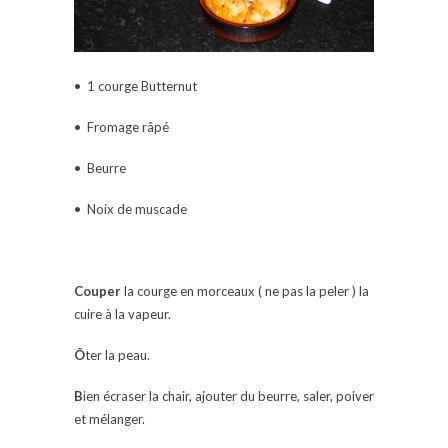
• 1 courge Butternut
• Fromage râpé
• Beurre
• Noix de muscade
Couper
la courge en morceaux ( ne pas la peler ) la
cuire à la vapeur.
Ô
ter la peau.
B
ien écraser la chair, ajouter du beurre, saler, poiver
et mélanger.