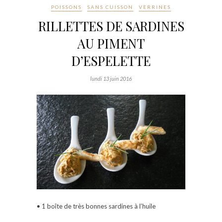
POISSONS
SANS CUISSON
VERRINES
RILLETTES DE SARDINES
AU PIMENT
D’ESPELETTE
lundi 13 juin 2016
• 1 boîte de très bonnes sardines à l’huile