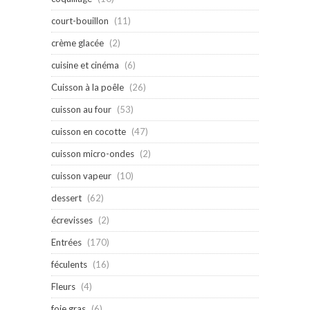
court-bouillon
(11)
crème glacée
(2)
cuisine et cinéma
(6)
Cuisson à la poêle
(26)
cuisson au four
(53)
cuisson en cocotte
(47)
cuisson micro-ondes
(2)
cuisson vapeur
(10)
dessert
(62)
écrevisses
(2)
Entrées
(170)
féculents
(16)
Fleurs
(4)
foie gras
(6)