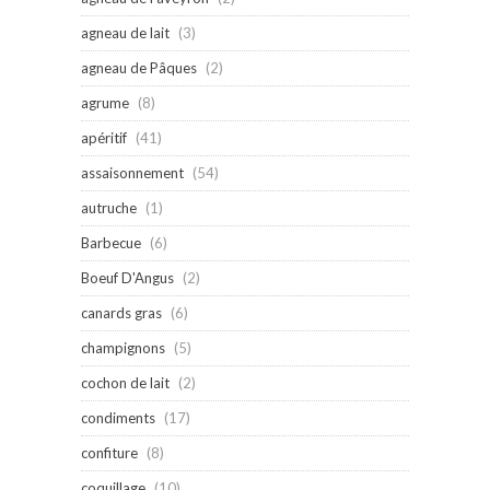
agneau de lait
(3)
agneau de Pâques
(2)
agrume
(8)
apéritif
(41)
assaisonnement
(54)
autruche
(1)
Barbecue
(6)
Boeuf D'Angus
(2)
canards gras
(6)
champignons
(5)
cochon de lait
(2)
condiments
(17)
confiture
(8)
coquillage
(10)