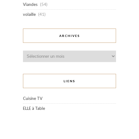
Viandes
(54)
volaille
(41)
ARCHIVES
Archives
LIENS
Cuisine TV
ELLE à Table