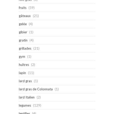
fruits
(59)
gâteaux
(21)
gelée
(4)
gibier
(1)
gratin
(4)
grillades
(21)
gym
(1)
huîtres
(2)
lapin
(11)
lard gras
(1)
lard gras de Colonnata
(1)
lard Italien
(2)
legumes
(129)
lentilles
(4)