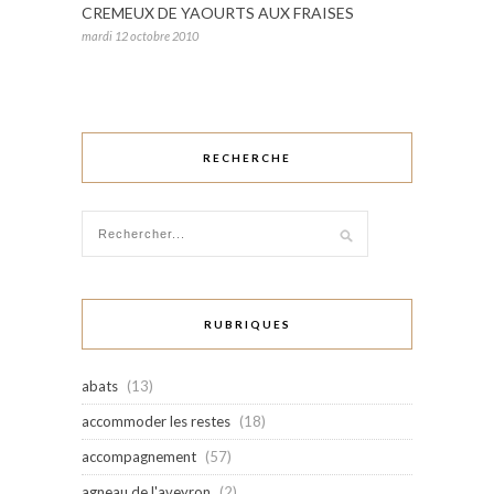
CREMEUX DE YAOURTS AUX FRAISES
mardi 12 octobre 2010
RECHERCHE
RUBRIQUES
abats
(13)
accommoder les restes
(18)
accompagnement
(57)
agneau de l'aveyron
(2)