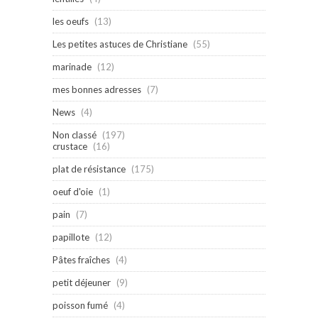
les oeufs
(13)
Les petites astuces de Christiane
(55)
marinade
(12)
mes bonnes adresses
(7)
News
(4)
Non classé
(197)
crustace
(16)
plat de résistance
(175)
oeuf d'oie
(1)
pain
(7)
papillote
(12)
Pâtes fraîches
(4)
petit déjeuner
(9)
poisson fumé
(4)