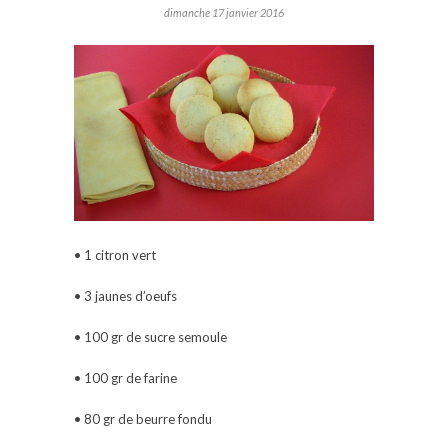
dimanche 17 janvier 2016
• 1 citron vert
• 3 jaunes d’oeufs
• 100 gr de sucre semoule
• 100 gr de farine
• 80 gr de beurre fondu