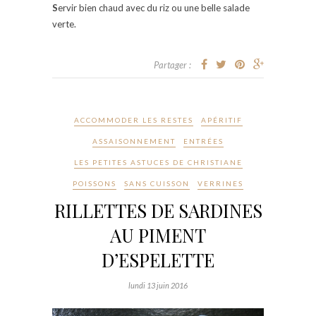
S
ervir bien chaud avec du riz ou une belle salade
verte.
Partager :
ACCOMMODER LES RESTES
APÉRITIF
ASSAISONNEMENT
ENTRÉES
LES PETITES ASTUCES DE CHRISTIANE
POISSONS
SANS CUISSON
VERRINES
RILLETTES DE SARDINES
AU PIMENT
D’ESPELETTE
lundi 13 juin 2016