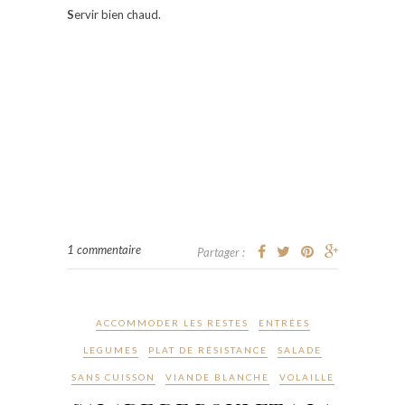
S
ervir bien chaud.
1 commentaire
Partager :
ACCOMMODER LES RESTES
ENTRÉES
LEGUMES
PLAT DE RÉSISTANCE
SALADE
SANS CUISSON
VIANDE BLANCHE
VOLAILLE