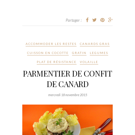
Partager :
ACCOMMODER LES RESTES
CANARDS GRAS
CUISSON EN COCOTTE
GRATIN
LEGUMES
PLAT DE RÉSISTANCE
VOLAILLE
PARMENTIER DE CONFIT
DE CANARD
mercredi 18 novembre 2015