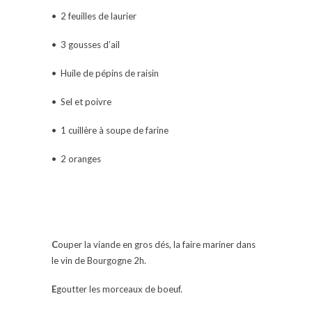
• 2 feuilles de laurier
• 3 gousses d’ail
• Huile de pépins de raisin
• Sel et poivre
• 1 cuillère à soupe de farine
• 2 oranges
C
ouper la viande en gros dés, la faire mariner dans
le vin de Bourgogne 2h.
E
goutter les morceaux de boeuf.