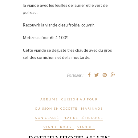
la viande avec les feuilles de laurier et le vert de
poireau.
R
ecouvrir la viande d’eau froide, couvrir.
M
ettre au four 6h à 100°.
C
ette viande se déguste très chaude avec du gros
sel, des cornichons et de la moutarde.
Partager :
AGRUME
CUISSON AU FOUR
CUISSON EN COCOTTE
MARINADE
NON CLASSÉ
PLAT DE RÉSISTANCE
VIANDE ROUGE
VIANDES