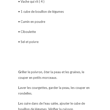
• Vache qui rit ( 4 )
• 1 cube de bouillon de légumes
• Cumin en poudre
• Ciboulette
• Sel et poivre
G
riller le poivron, ôter la peau et les graines, le
couper en petits morceaux.
L
aver les courgettes, garder la peau, les couper en
rondelles.
L
es cuire dans de l’eau salée, ajouter le cube de
bouillon de légumes. Vérifier la cuisson.