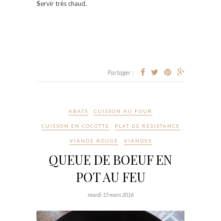
S
ervir très chaud.
Partager :
ABATS
CUISSON AU FOUR
CUISSON EN COCOTTE
PLAT DE RÉSISTANCE
VIANDE ROUGE
VIANDES
QUEUE DE BOEUF EN
POT AU FEU
mardi 15 mars 2016