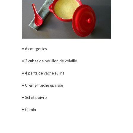
• 6 courgettes
• 2 cubes de bouillon de volaille
• 4 parts de vache sui rit
• Crème fraîche épaisse
• Sel et poivre
• Cumin