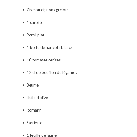
• Cive ou oignons grelots
• 1 carotte
• Persil plat
• 1 boîte de haricots blancs
• 10 tomates cerises
• 12 cl de bouillon de légumes
• Beurre
• Huile d’olive
• Romarin
• Sarriette
• 1 feuille de laurier