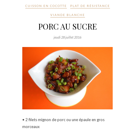
CUISSON EN COCOTTE
PLAT DE RÉSISTANCE
VIANDE BLANCHE
PORC AU SUCRE
jeudi 28 juillet 2016
• 2 filets mignon de porc ou une épaule en gros
morceaux