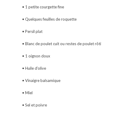
• 1 petite courgette fine
• Quelques feuilles de roquette
• Persil plat
• Blanc de poulet cuit ou restes de poulet rôti
• 1 oignon doux
• Huile d’olive
• Vinaigre balsamique
• Miel
• Sel et poivre