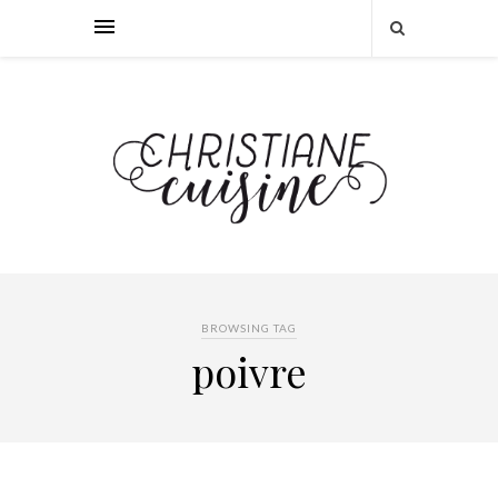
BROWSING TAG
poivre