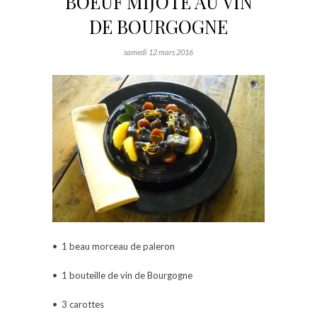
BOEUF MIJOTE AU VIN
DE BOURGOGNE
samedi 12 mars 2016
• 1 beau morceau de paleron
• 1 bouteille de vin de Bourgogne
• 3 carottes