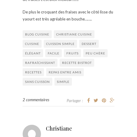
De plus le croquant des fraises avec le côté lisse du
yaourt est très agréable en bouche……..
BLOG CUISINE
CHRISTIANE CUISINE
CUISINE
CUISSON SIMPLE
DESSERT
ÉLÉGANT
FACILE
FRUITS
PEU CHÈRE
RAFRAÎCHISSANT
RECETTE BISTROT
RECETTES
REPAS ENTRE AMIS
SANS CUISSON
SIMPLE
2 commentaires
Partager :
Christiane