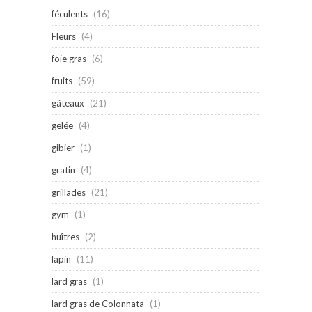
féculents
(16)
Fleurs
(4)
foie gras
(6)
fruits
(59)
gâteaux
(21)
gelée
(4)
gibier
(1)
gratin
(4)
grillades
(21)
gym
(1)
huîtres
(2)
lapin
(11)
lard gras
(1)
lard gras de Colonnata
(1)