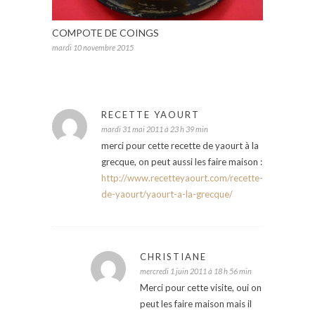
COMPOTE DE COINGS
mardi 10 novembre 2015
RECETTE YAOURT
mardi 31 mai 2011 à 23 h 39 min
merci pour cette recette de yaourt à la
grecque, on peut aussi les faire maison :
http://www.recetteyaourt.com/recette-
de-yaourt/yaourt-a-la-grecque/
CHRISTIANE
mercredi 1 juin 2011 à 18 h 56 min
Merci pour cette visite, oui on
peut les faire maison mais il