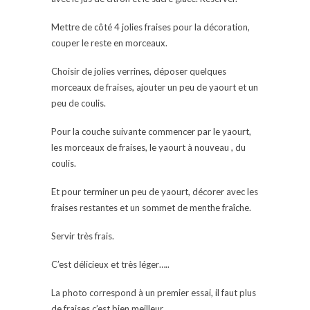
Mettre de côté 4 jolies fraises pour la décoration,
couper le reste en morceaux.
Choisir de jolies verrines, déposer quelques
morceaux de fraises, ajouter un peu de yaourt et un
peu de coulis.
Pour la couche suivante commencer par le yaourt,
les morceaux de fraises, le yaourt à nouveau , du
coulis.
Et pour terminer un peu de yaourt, décorer avec les
fraises restantes et un sommet de menthe fraîche.
Servir très frais.
C’est délicieux et très léger…..
La photo correspond à un premier essai, il faut plus
de fraises c’est bien meilleur…….