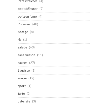
Pâtes fraîches
(4)
petit déjeuner
(9)
poisson fumé
(4)
Poissons
(48)
potage
(8)
riz
(1)
salade
(40)
sans cuisson
(11)
sauces
(27)
Saucisse
(1)
soupe
(12)
sport
(1)
tarte
(2)
ustensile
(3)