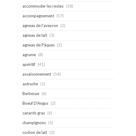
accommoder les restes
(18)
accompagnement
(57)
agneau de l'aveyron
(2)
agneau de lait
(3)
agneau de Pâques
(2)
agrume
(8)
apéritif
(41)
assaisonnement
(54)
autruche
(1)
Barbecue
(6)
Boeuf D'Angus
(2)
canards gras
(6)
champignons
(5)
cochon de lait
(2)