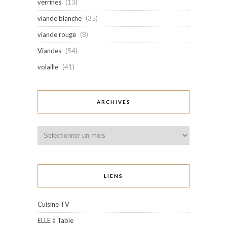
verrines
(13)
viande blanche
(35)
viande rouge
(8)
Viandes
(54)
volaille
(41)
ARCHIVES
Archives
LIENS
Cuisine TV
ELLE à Table