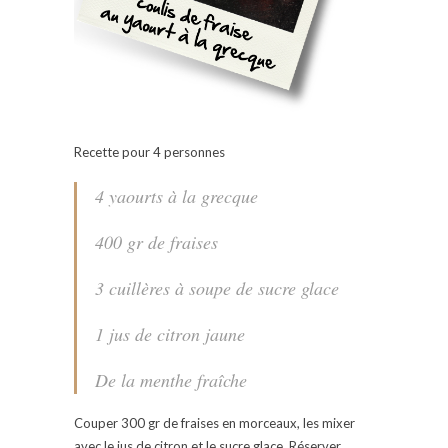
Recette pour 4 personnes
4 yaourts à la grecque
400 gr de fraises
3 cuillères à soupe de sucre glace
1 jus de citron jaune
De la menthe fraîche
Couper 300 gr de fraises en morceaux, les mixer
avec le jus de citron et le sucre glace. Réserver.