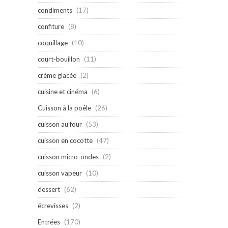
condiments
(17)
confiture
(8)
coquillage
(10)
court-bouillon
(11)
crème glacée
(2)
cuisine et cinéma
(6)
Cuisson à la poêle
(26)
cuisson au four
(53)
cuisson en cocotte
(47)
cuisson micro-ondes
(2)
cuisson vapeur
(10)
dessert
(62)
écrevisses
(2)
Entrées
(170)