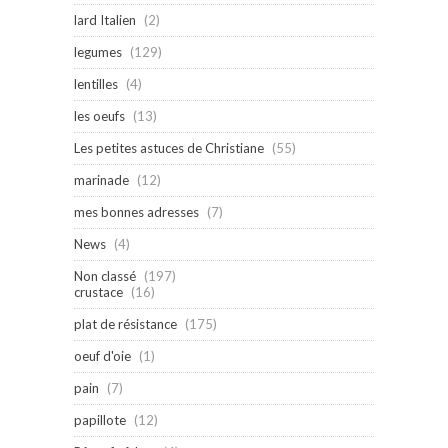
lard Italien
(2)
legumes
(129)
lentilles
(4)
les oeufs
(13)
Les petites astuces de Christiane
(55)
marinade
(12)
mes bonnes adresses
(7)
News
(4)
Non classé
(197)
crustace
(16)
plat de résistance
(175)
oeuf d'oie
(1)
pain
(7)
papillote
(12)