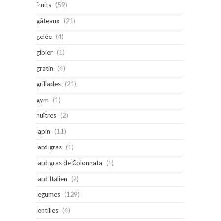
fruits
(59)
gâteaux
(21)
gelée
(4)
gibier
(1)
gratin
(4)
grillades
(21)
gym
(1)
huîtres
(2)
lapin
(11)
lard gras
(1)
lard gras de Colonnata
(1)
lard Italien
(2)
legumes
(129)
lentilles
(4)