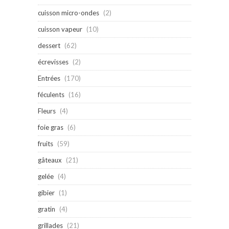
cuisson micro-ondes
(2)
cuisson vapeur
(10)
dessert
(62)
écrevisses
(2)
Entrées
(170)
féculents
(16)
Fleurs
(4)
foie gras
(6)
fruits
(59)
gâteaux
(21)
gelée
(4)
gibier
(1)
gratin
(4)
grillades
(21)