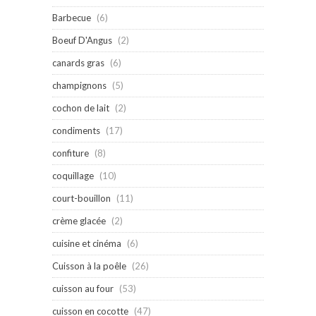
Barbecue
(6)
Boeuf D'Angus
(2)
canards gras
(6)
champignons
(5)
cochon de lait
(2)
condiments
(17)
confiture
(8)
coquillage
(10)
court-bouillon
(11)
crème glacée
(2)
cuisine et cinéma
(6)
Cuisson à la poêle
(26)
cuisson au four
(53)
cuisson en cocotte
(47)