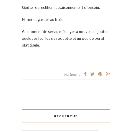
G
oûter et rectifier l’assaisonnement si besoin.
F
ilmer et garder au frais.
A
u moment de servir, mélanger à nouveau, ajouter
quelques feuilles de roquette et un peu de persil
plat ciselé.
Partager :
RECHERCHE