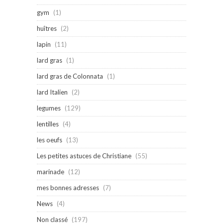
gym
(1)
huîtres
(2)
lapin
(11)
lard gras
(1)
lard gras de Colonnata
(1)
lard Italien
(2)
legumes
(129)
lentilles
(4)
les oeufs
(13)
Les petites astuces de Christiane
(55)
marinade
(12)
mes bonnes adresses
(7)
News
(4)
Non classé
(197)