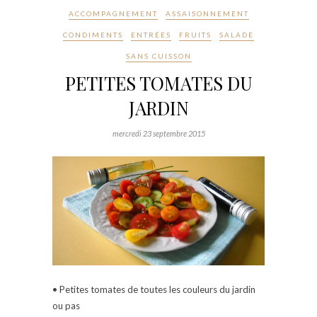
ACCOMPAGNEMENT
ASSAISONNEMENT
CONDIMENTS
ENTRÉES
FRUITS
SALADE
SANS CUISSON
PETITES TOMATES DU
JARDIN
mercredi 23 septembre 2015
• Petites tomates de toutes les couleurs du jardin
ou pas