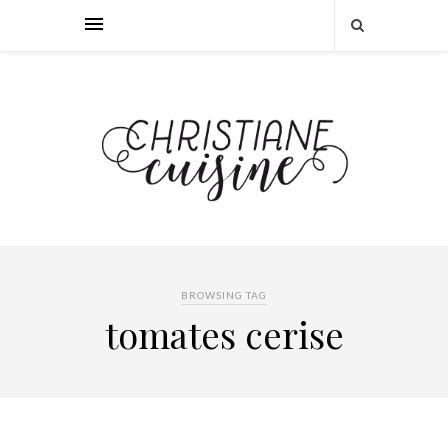
BROWSING TAG
tomates cerise