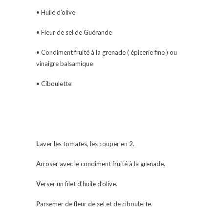
• Huile d’olive
• Fleur de sel de Guérande
• Condiment fruité à la grenade ( épicerie fine ) ou
vinaigre balsamique
• Ciboulette
L
aver les tomates, les couper en 2.
A
rroser avec le condiment fruité à la grenade.
V
erser un filet d’huile d’olive.
P
arsemer de fleur de sel et de ciboulette.