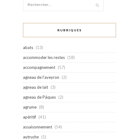
RUBRIQUES
abats
(13)
accommoder les restes
(18)
accompagnement
(57)
agneau de l'aveyron
(2)
agneau de lait
(3)
agneau de Pâques
(2)
agrume
(8)
apéritif
(41)
assaisonnement
(54)
autruche
(1)