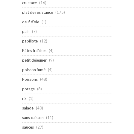
crustace
(16)
plat de résistance
(175)
oeuf d'oie
(1)
pain
(7)
papillote
(12)
Pâtes fraîches
(4)
petit déjeuner
(9)
poisson fumé
(4)
Poissons
(48)
potage
(8)
riz
(1)
salade
(40)
sans cuisson
(11)
sauces
(27)