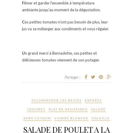
F
ilmer et garder l’ensemble à température
ambiante jusqu’au moment de la dégustation.
C
es petites tomates n’ont pas besoin de plus, leur
jus va se mélanger aux condiments et vous régaler.
U
n grand merci à Bernadette, ces petites et
délicieuses tomates viennent de son potager.
Partager :
ACCOMMODER LES RESTES
ENTRÉES
LEGUMES
PLAT DE RÉSISTANCE
SALADE
SANS CUISSON
VIANDE BLANCHE
VOLAILLE
SALADE DE POULET A LA