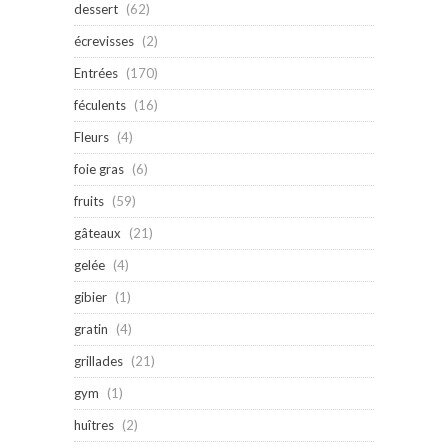
dessert
(62)
écrevisses
(2)
Entrées
(170)
féculents
(16)
Fleurs
(4)
foie gras
(6)
fruits
(59)
gâteaux
(21)
gelée
(4)
gibier
(1)
gratin
(4)
grillades
(21)
gym
(1)
huîtres
(2)