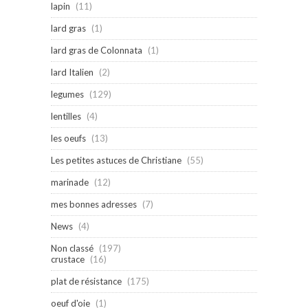
lapin
(11)
lard gras
(1)
lard gras de Colonnata
(1)
lard Italien
(2)
legumes
(129)
lentilles
(4)
les oeufs
(13)
Les petites astuces de Christiane
(55)
marinade
(12)
mes bonnes adresses
(7)
News
(4)
Non classé
(197)
crustace
(16)
plat de résistance
(175)
oeuf d'oie
(1)