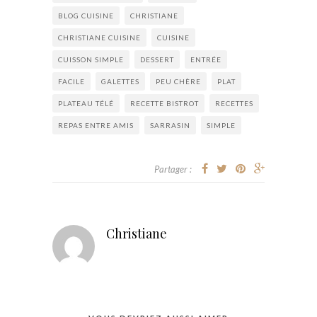
BLOG CUISINE
CHRISTIANE
CHRISTIANE CUISINE
CUISINE
CUISSON SIMPLE
DESSERT
ENTRÉE
FACILE
GALETTES
PEU CHÈRE
PLAT
PLATEAU TÉLÉ
RECETTE BISTROT
RECETTES
REPAS ENTRE AMIS
SARRASIN
SIMPLE
Partager :
Christiane