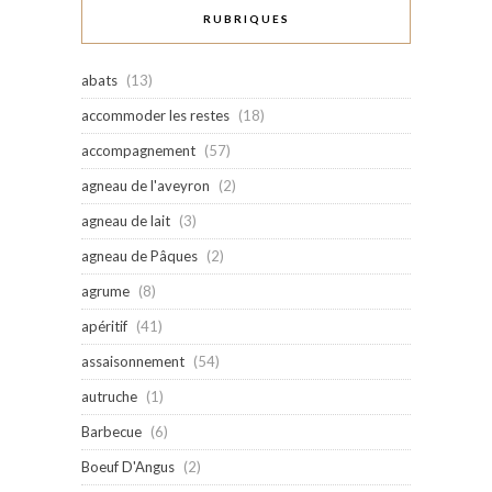
RUBRIQUES
abats
(13)
accommoder les restes
(18)
accompagnement
(57)
agneau de l'aveyron
(2)
agneau de lait
(3)
agneau de Pâques
(2)
agrume
(8)
apéritif
(41)
assaisonnement
(54)
autruche
(1)
Barbecue
(6)
Boeuf D'Angus
(2)