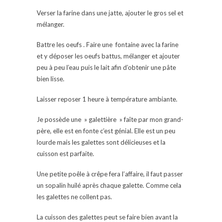
Verser la farine dans une jatte, ajouter le gros sel et
mélanger.
Battre les oeufs . Faire une fontaine avec la farine
et y déposer les oeufs battus, mélanger et ajouter
peu à peu l’eau puis le lait afin d’obtenir une pâte
bien lisse.
Laisser reposer 1 heure à température ambiante.
Je possède une » galettière » faîte par mon grand-
père, elle est en fonte c’est génial. Elle est un peu
lourde mais les galettes sont délicieuses et la
cuisson est parfaite.
Une petite poêle à crêpe fera l’affaire, il faut passer
un sopalin huilé après chaque galette. Comme cela
les galettes ne collent pas.
La cuisson des galettes peut se faire bien avant la