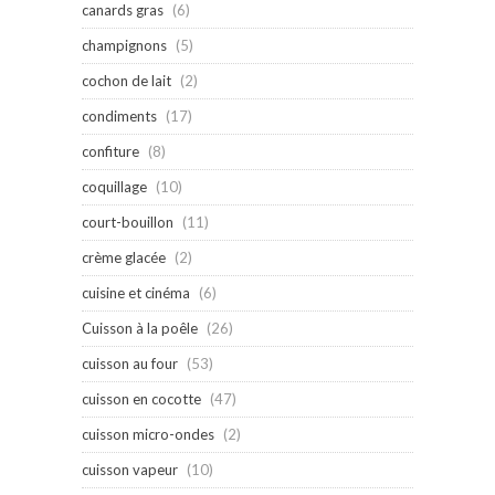
canards gras
(6)
champignons
(5)
cochon de lait
(2)
condiments
(17)
confiture
(8)
coquillage
(10)
court-bouillon
(11)
crème glacée
(2)
cuisine et cinéma
(6)
Cuisson à la poêle
(26)
cuisson au four
(53)
cuisson en cocotte
(47)
cuisson micro-ondes
(2)
cuisson vapeur
(10)