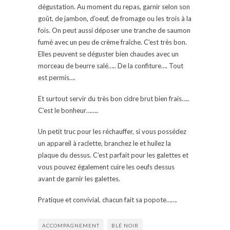
dégustation. Au moment du repas, garnir selon son
goût, de jambon, d’oeuf, de fromage ou les trois à la
fois. On peut aussi déposer une tranche de saumon
fumé avec un peu de crème fraîche. C’est très bon.
Elles peuvent se déguster bien chaudes avec un
morceau de beurre salé….. De la confiture…. Tout
est permis….
Et surtout servir du très bon cidre brut bien frais…..
C’est le bonheur……..
Un petit truc pour les réchauffer, si vous possédez
un appareil à raclette, branchez le et huilez la
plaque du dessus. C’est parfait pour les galettes et
vous pouvez également cuire les oeufs dessus
avant de garnir les galettes.
Pratique et convivial, chacun fait sa popote…….
ACCOMPAGNEMENT
BLÉ NOIR