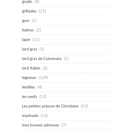
gratin
(4)
grillades
(21)
gym
(1)
huîtres
(2)
lapin
(11)
lard gras
(1)
lard gras de Colonnata
(1)
lard Italien
(2)
legumes
(129)
lentilles
(4)
les oeufs
(13)
Les petites astuces de Christiane
(55)
marinade
(12)
mes bonnes adresses
(7)