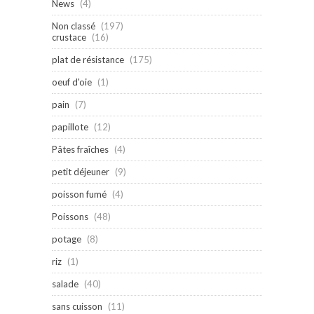
News
(4)
Non classé
(197)
crustace
(16)
plat de résistance
(175)
oeuf d'oie
(1)
pain
(7)
papillote
(12)
Pâtes fraîches
(4)
petit déjeuner
(9)
poisson fumé
(4)
Poissons
(48)
potage
(8)
riz
(1)
salade
(40)
sans cuisson
(11)