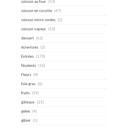
cuisson au four
(53)
cuisson en cocotte
(47)
cuisson micro-ondes
(2)
cuisson vapeur
(10)
dessert
(62)
écrevisses
(2)
Entrées
(170)
féculents
(16)
Fleurs
(4)
foie gras
(6)
fruits
(59)
gâteaux
(21)
gelée
(4)
gibier
(1)