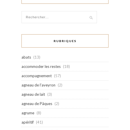
RUBRIQUES
abats
(13)
accommoder les restes
(18)
accompagnement
(57)
agneau de l'aveyron
(2)
agneau de lait
(3)
agneau de Pâques
(2)
agrume
(8)
apéritif
(41)