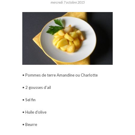
mercredi 7 octobre 2015
• Pommes de terre Amandine ou Charlotte
• 2 gousses d’ail
• Sel fin
• Huile d’olive
• Beurre