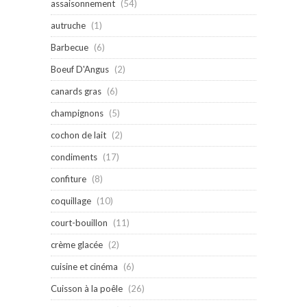
assaisonnement
(54)
autruche
(1)
Barbecue
(6)
Boeuf D'Angus
(2)
canards gras
(6)
champignons
(5)
cochon de lait
(2)
condiments
(17)
confiture
(8)
coquillage
(10)
court-bouillon
(11)
crème glacée
(2)
cuisine et cinéma
(6)
Cuisson à la poêle
(26)