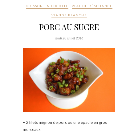
CUISSON EN COCOTTE
PLAT DE RÉSISTANCE
VIANDE BLANCHE
PORC AU SUCRE
jeudi 28 juillet 2016
• 2 filets mignon de porc ou une épaule en gros
morceaux