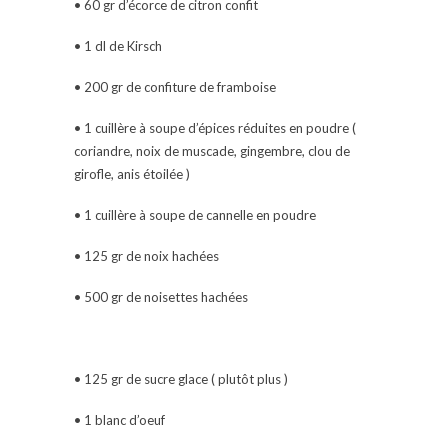
• 60 gr d’écorce de citron confit
• 1 dl de Kirsch
• 200 gr de confiture de framboise
• 1 cuillère à soupe d’épices réduites en poudre (
coriandre, noix de muscade, gingembre, clou de
girofle, anis étoilée )
• 1 cuillère à soupe de cannelle en poudre
• 125 gr de noix hachées
• 500 gr de noisettes hachées
• 125 gr de sucre glace ( plutôt plus )
• 1 blanc d’oeuf