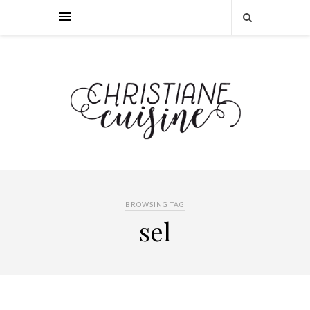
BROWSING TAG
sel