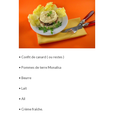
• Confit de canard ( ou restes )
• Pommes de terre Monalisa
• Beurre
• Lait
• Ail
• Crème fraîche.