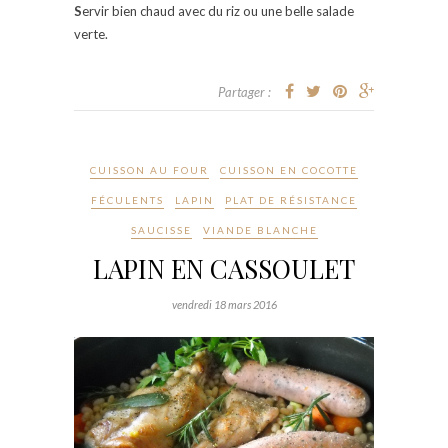
S
ervir bien chaud avec du riz ou une belle salade
verte.
Partager :
CUISSON AU FOUR
CUISSON EN COCOTTE
FÉCULENTS
LAPIN
PLAT DE RÉSISTANCE
SAUCISSE
VIANDE BLANCHE
LAPIN EN CASSOULET
vendredi 18 mars 2016