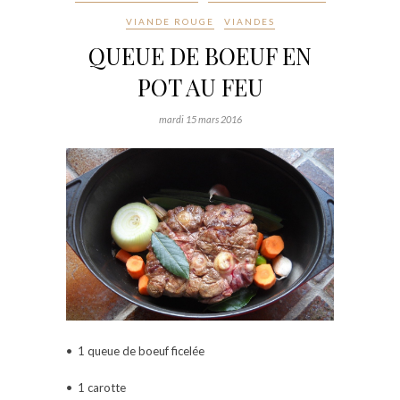
VIANDE ROUGE
VIANDES
QUEUE DE BOEUF EN
POT AU FEU
mardi 15 mars 2016
• 1 queue de boeuf ficelée
• 1 carotte