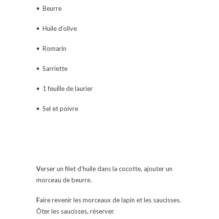
• Beurre
• Huile d’olive
• Romarin
• Sarriette
• 1 feuille de laurier
• Sel et poivre
V
erser un filet d’huile dans la cocotte, ajouter un
morceau de beurre.
F
aire revenir les morceaux de lapin et les saucisses.
Ôter les saucisses, réserver.