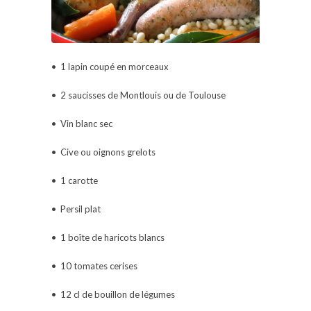
• 1 lapin coupé en morceaux
• 2 saucisses de Montlouis ou de Toulouse
• Vin blanc sec
• Cive ou oignons grelots
• 1 carotte
• Persil plat
• 1 boîte de haricots blancs
• 10 tomates cerises
• 12 cl de bouillon de légumes