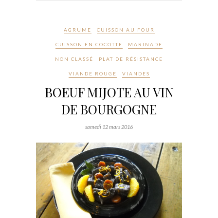
AGRUME
CUISSON AU FOUR
CUISSON EN COCOTTE
MARINADE
NON CLASSÉ
PLAT DE RÉSISTANCE
VIANDE ROUGE
VIANDES
BOEUF MIJOTE AU VIN
DE BOURGOGNE
samedi 12 mars 2016