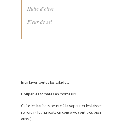
Huile d’olive
Fleur de sel
Bien laver toutes les salades.
Couper les tomates en morceaux.
Cuire les haricots beurre à la vapeur et les laisser
refroidir.( les haricots en conserve sont très bien
aussi )