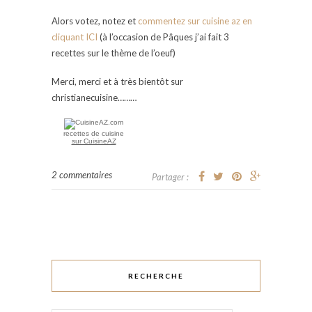
Alors votez, notez et
commentez sur cuisine az en
cliquant ICI
(à l’occasion de Pâques j’ai fait 3
recettes sur le thème de l’oeuf)
Merci, merci et à très bientôt sur
christianecuisine………
recettes de cuisine
sur CuisineAZ
2 commentaires
Partager :
RECHERCHE