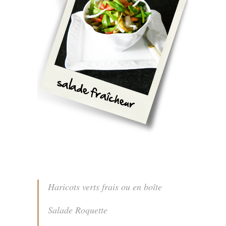
Haricots verts frais ou en boîte
Salade Roquette