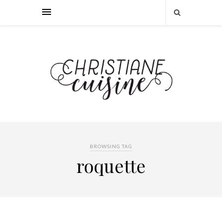
BROWSING TAG
roquette