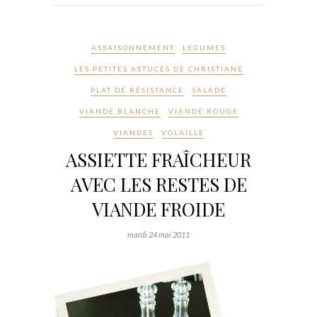
ASSAISONNEMENT
LEGUMES
LES PETITES ASTUCES DE CHRISTIANE
PLAT DE RÉSISTANCE
SALADE
VIANDE BLANCHE
VIANDE ROUGE
VIANDES
VOLAILLE
ASSIETTE FRAÎCHEUR
AVEC LES RESTES DE
VIANDE FROIDE
mardi 24 mai 2011