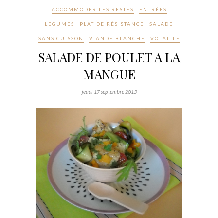
ACCOMMODER LES RESTES
ENTRÉES
LEGUMES
PLAT DE RÉSISTANCE
SALADE
SANS CUISSON
VIANDE BLANCHE
VOLAILLE
SALADE DE POULET A LA
MANGUE
jeudi 17 septembre 2015