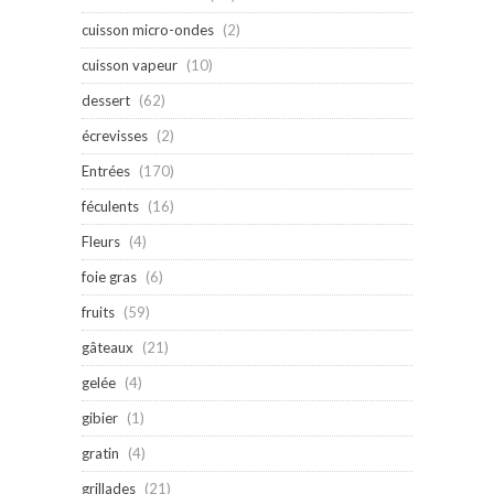
cuisson micro-ondes
(2)
cuisson vapeur
(10)
dessert
(62)
écrevisses
(2)
Entrées
(170)
féculents
(16)
Fleurs
(4)
foie gras
(6)
fruits
(59)
gâteaux
(21)
gelée
(4)
gibier
(1)
gratin
(4)
grillades
(21)