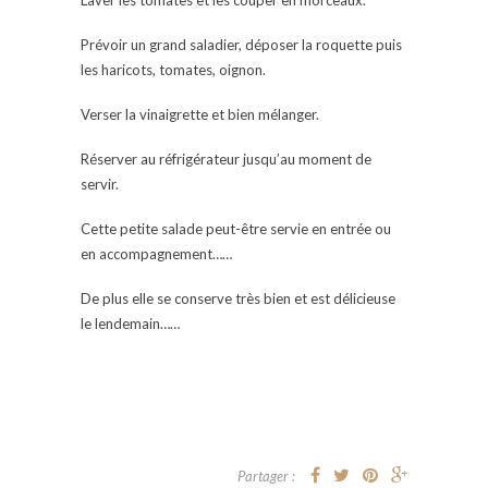
Laver les tomates et les couper en morceaux.
Prévoir un grand saladier, déposer la roquette puis
les haricots, tomates, oignon.
Verser la vinaigrette et bien mélanger.
Réserver au réfrigérateur jusqu’au moment de
servir.
Cette petite salade peut-être servie en entrée ou
en accompagnement……
De plus elle se conserve très bien et est délicieuse
le lendemain……
Partager :