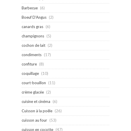
Barbecue
(6)
Boeuf D'Angus
(2)
canards gras
(6)
champignons
(5)
cochon de lait
(2)
condiments
(17)
confiture
(8)
coquillage
(10)
court-bouillon
(11)
crème glacée
(2)
cuisine et cinéma
(6)
Cuisson à la poêle
(26)
cuisson au four
(53)
cuisson en cocotte
(47)