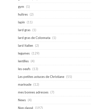
gym
(1)
huîtres
(2)
lapin
(11)
lard gras
(1)
lard gras de Colonnata
(1)
lard Italien
(2)
legumes
(129)
lentilles
(4)
les oeufs
(13)
Les petites astuces de Christiane
(55)
marinade
(12)
mes bonnes adresses
(7)
News
(4)
Non classé
(197)