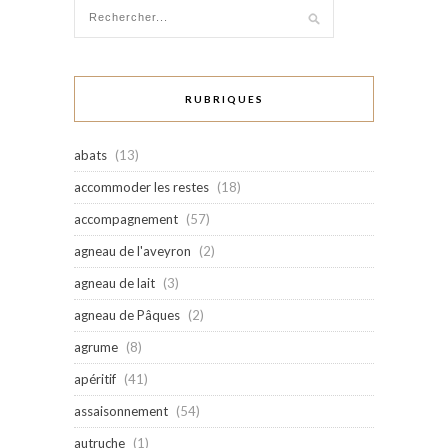
RUBRIQUES
abats
(13)
accommoder les restes
(18)
accompagnement
(57)
agneau de l'aveyron
(2)
agneau de lait
(3)
agneau de Pâques
(2)
agrume
(8)
apéritif
(41)
assaisonnement
(54)
autruche
(1)