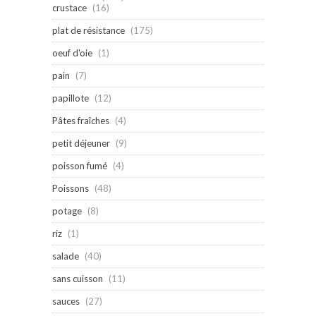
crustace
(16)
plat de résistance
(175)
oeuf d'oie
(1)
pain
(7)
papillote
(12)
Pâtes fraîches
(4)
petit déjeuner
(9)
poisson fumé
(4)
Poissons
(48)
potage
(8)
riz
(1)
salade
(40)
sans cuisson
(11)
sauces
(27)