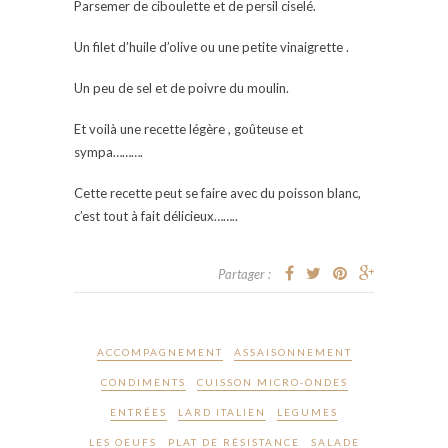
Parsemer de ciboulette et de persil ciselé.
Un filet d’huile d’olive ou une petite vinaigrette .
Un peu de sel et de poivre du moulin.
Et voilà une recette légère , goûteuse et
sympa……….
Cette recette peut se faire avec du poisson blanc,
c’est tout à fait délicieux……..
Partager :
ACCOMPAGNEMENT
ASSAISONNEMENT
CONDIMENTS
CUISSON MICRO-ONDES
ENTRÉES
LARD ITALIEN
LEGUMES
LES OEUFS
PLAT DE RÉSISTANCE
SALADE