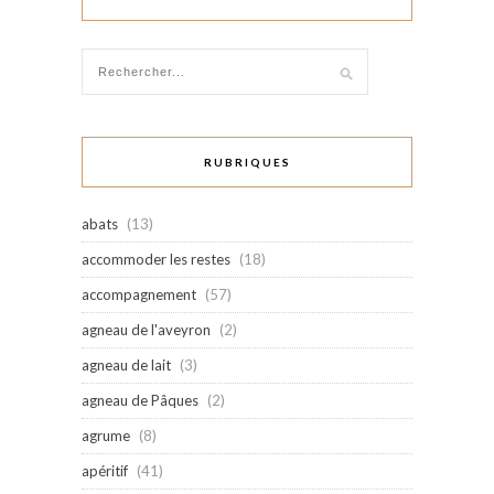
RUBRIQUES
abats
(13)
accommoder les restes
(18)
accompagnement
(57)
agneau de l'aveyron
(2)
agneau de lait
(3)
agneau de Pâques
(2)
agrume
(8)
apéritif
(41)