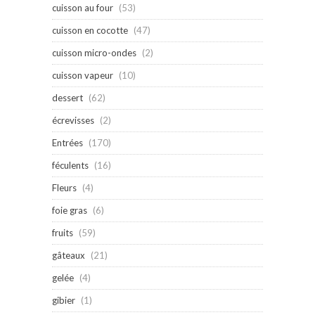
cuisson au four
(53)
cuisson en cocotte
(47)
cuisson micro-ondes
(2)
cuisson vapeur
(10)
dessert
(62)
écrevisses
(2)
Entrées
(170)
féculents
(16)
Fleurs
(4)
foie gras
(6)
fruits
(59)
gâteaux
(21)
gelée
(4)
gibier
(1)