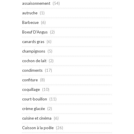
assaisonnement
(54)
autruche
(1)
Barbecue
(6)
Boeuf D'Angus
(2)
canards gras
(6)
champignons
(5)
cochon de lait
(2)
condiments
(17)
confiture
(8)
coquillage
(10)
court-bouillon
(11)
crème glacée
(2)
cuisine et cinéma
(6)
Cuisson à la poêle
(26)