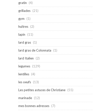
gratin
(4)
grillades
(21)
gym
(1)
huîtres
(2)
lapin
(11)
lard gras
(1)
lard gras de Colonnata
(1)
lard Italien
(2)
legumes
(129)
lentilles
(4)
les oeufs
(13)
Les petites astuces de Christiane
(55)
marinade
(12)
mes bonnes adresses
(7)