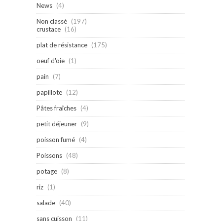
News
(4)
Non classé
(197)
crustace
(16)
plat de résistance
(175)
oeuf d'oie
(1)
pain
(7)
papillote
(12)
Pâtes fraîches
(4)
petit déjeuner
(9)
poisson fumé
(4)
Poissons
(48)
potage
(8)
riz
(1)
salade
(40)
sans cuisson
(11)