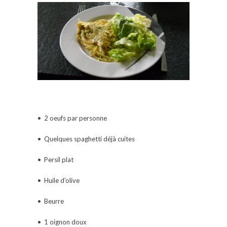
• 2 oeufs par personne
• Quelques spaghetti déjà cuites
• Persil plat
• Huile d’olive
• Beurre
• 1 oignon doux