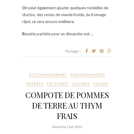
O
n peut également ajouter quelques rondelles de
chorizo, des restes de viande froide, du fromage
râpé, ce sera encore meilleure.
R
ecette parfaite pour un dimanche soir….
Partager :
ACCOMPAGNEMENT
ASSAISONNEMENT
ENTRÉES
FÉCULENTS
LEGUMES
SALADE
COMPOTE DE POMMES
DE TERRE AU THYM
FRAIS
dimanche 1 juin 2014