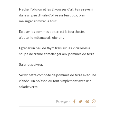
H
acher l’oignon et les 2 gousses d’ail. Faire revenir
dans un peu d’huile d’olive sur feu doux, bien
mélanger et mixer le tout.
E
craser les pommes de terre à la fourchette,
ajouter le mélange ail, oignon .
E
grener un peu de thym frais sur les 2 cuillères à
soupe de crème et mélanger aux pommes de terre.
S
aler et poivrer.
S
ervir cette compote de pommes de terre avec une
viande , un poisson ou tout simplement avec une
salade verte.
Partager :