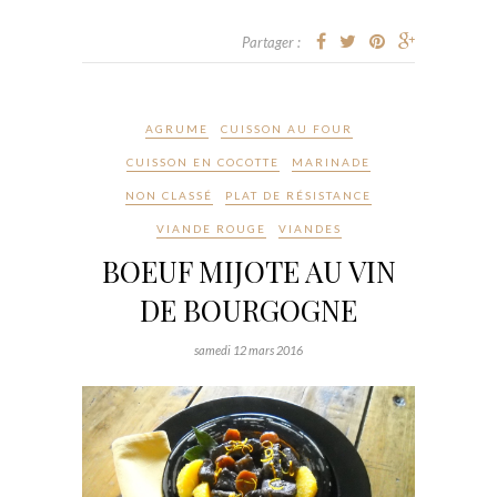
Partager :
AGRUME
CUISSON AU FOUR
CUISSON EN COCOTTE
MARINADE
NON CLASSÉ
PLAT DE RÉSISTANCE
VIANDE ROUGE
VIANDES
BOEUF MIJOTE AU VIN
DE BOURGOGNE
samedi 12 mars 2016