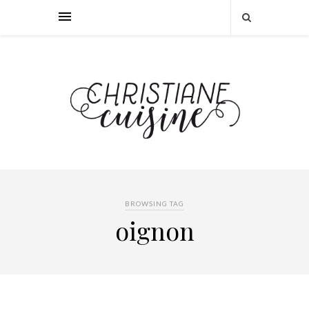
BROWSING TAG
oignon