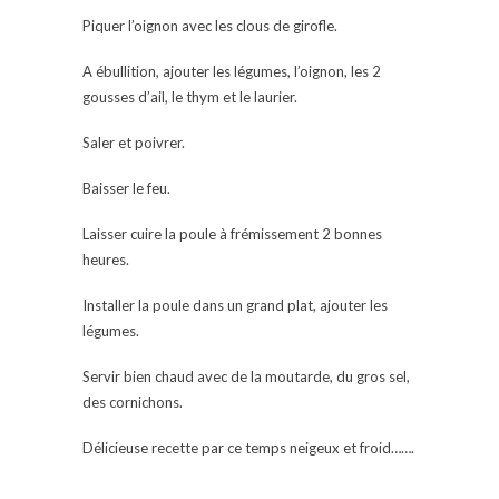
Piquer l’oignon avec les clous de girofle.
A ébullition, ajouter les légumes, l’oignon, les 2
gousses d’ail, le thym et le laurier.
Saler et poivrer.
Baisser le feu.
Laisser cuire la poule à frémissement 2 bonnes
heures.
Installer la poule dans un grand plat, ajouter les
légumes.
Servir bien chaud avec de la moutarde, du gros sel,
des cornichons.
Délicieuse recette par ce temps neigeux et froid…….