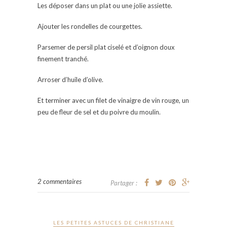
Les déposer dans un plat ou une jolie assiette.
Ajouter les rondelles de courgettes.
Parsemer de persil plat ciselé et d’oignon doux
finement tranché.
Arroser d’huile d’olive.
Et terminer avec un filet de vinaigre de vin rouge, un
peu de fleur de sel et du poivre du moulin.
2 commentaires
Partager :
LES PETITES ASTUCES DE CHRISTIANE