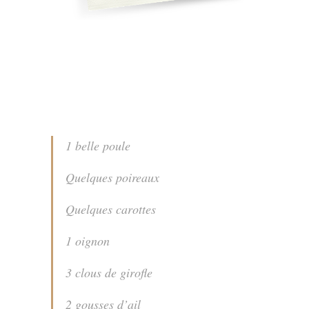
1 belle poule
Quelques poireaux
Quelques carottes
1 oignon
3 clous de girofle
2 gousses d’ail