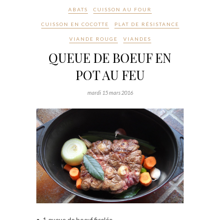
ABATS
CUISSON AU FOUR
CUISSON EN COCOTTE
PLAT DE RÉSISTANCE
VIANDE ROUGE
VIANDES
QUEUE DE BOEUF EN
POT AU FEU
mardi 15 mars 2016