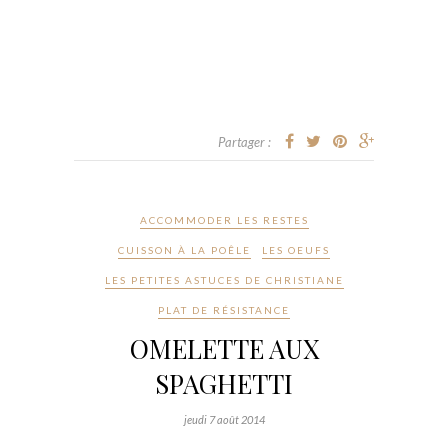
Partager :
ACCOMMODER LES RESTES
CUISSON À LA POÊLE
LES OEUFS
LES PETITES ASTUCES DE CHRISTIANE
PLAT DE RÉSISTANCE
OMELETTE AUX
SPAGHETTI
jeudi 7 août 2014