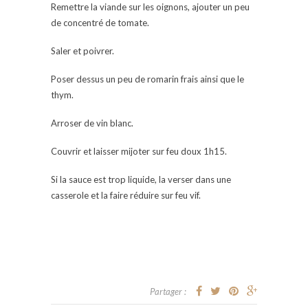
Remettre la viande sur les oignons, ajouter un peu
de concentré de tomate.
Saler et poivrer.
Poser dessus un peu de romarin frais ainsi que le
thym.
Arroser de vin blanc.
Couvrir et laisser mijoter sur feu doux 1h15.
Si la sauce est trop liquide, la verser dans une
casserole et la faire réduire sur feu vif.
Partager :