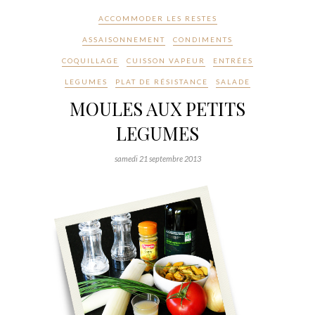
ACCOMMODER LES RESTES
ASSAISONNEMENT
CONDIMENTS
COQUILLAGE
CUISSON VAPEUR
ENTRÉES
LEGUMES
PLAT DE RÉSISTANCE
SALADE
MOULES AUX PETITS
LEGUMES
samedi 21 septembre 2013