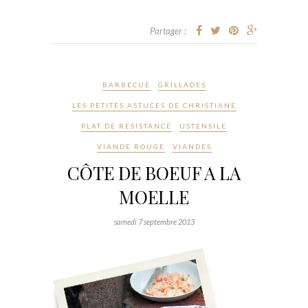
Partager :
BARBECUE
GRILLADES
LES PETITES ASTUCES DE CHRISTIANE
PLAT DE RÉSISTANCE
USTENSILE
VIANDE ROUGE
VIANDES
CÔTE DE BOEUF A LA
MOELLE
samedi 7 septembre 2013