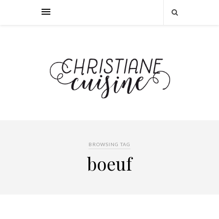
BROWSING TAG
boeuf