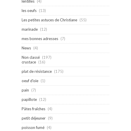
lentilles
(4)
les oeufs
(13)
Les petites astuces de Christiane
(55)
marinade
(12)
mes bonnes adresses
(7)
News
(4)
Non classé
(197)
crustace
(16)
plat de résistance
(175)
oeuf d'oie
(1)
pain
(7)
papillote
(12)
Pâtes fraîches
(4)
petit déjeuner
(9)
poisson fumé
(4)