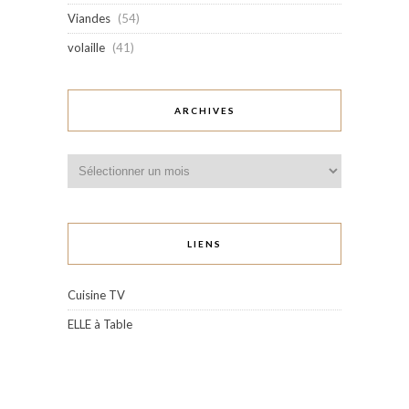
Viandes
(54)
volaille
(41)
ARCHIVES
Archives
LIENS
Cuisine TV
ELLE à Table