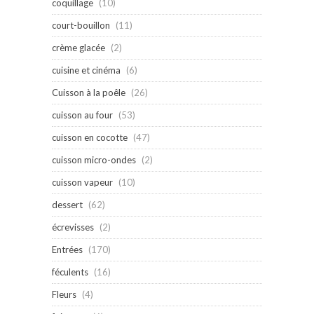
coquillage
(10)
court-bouillon
(11)
crème glacée
(2)
cuisine et cinéma
(6)
Cuisson à la poêle
(26)
cuisson au four
(53)
cuisson en cocotte
(47)
cuisson micro-ondes
(2)
cuisson vapeur
(10)
dessert
(62)
écrevisses
(2)
Entrées
(170)
féculents
(16)
Fleurs
(4)