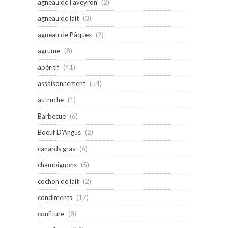
agneau de l'aveyron
(2)
agneau de lait
(3)
agneau de Pâques
(2)
agrume
(8)
apéritif
(41)
assaisonnement
(54)
autruche
(1)
Barbecue
(6)
Boeuf D'Angus
(2)
canards gras
(6)
champignons
(5)
cochon de lait
(2)
condiments
(17)
confiture
(8)