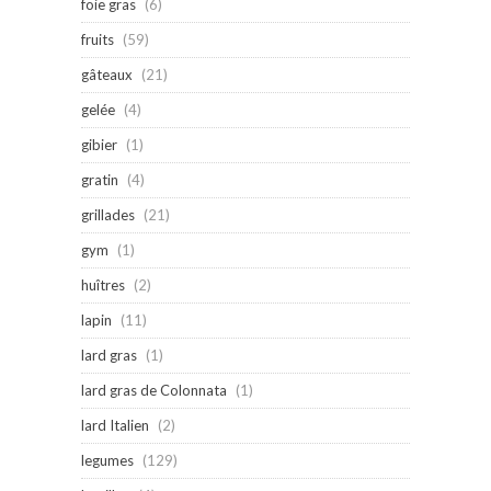
foie gras
(6)
fruits
(59)
gâteaux
(21)
gelée
(4)
gibier
(1)
gratin
(4)
grillades
(21)
gym
(1)
huîtres
(2)
lapin
(11)
lard gras
(1)
lard gras de Colonnata
(1)
lard Italien
(2)
legumes
(129)