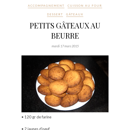
ACCOMPAGNEMENT
CUISSON AU FOUR
DESSERT
GÂTEAUX
PETITS GÂTEAUX AU
BEURRE
mardi 17 mars 2015
• 120 gr de farine
• 2 jaunes d’oeuf