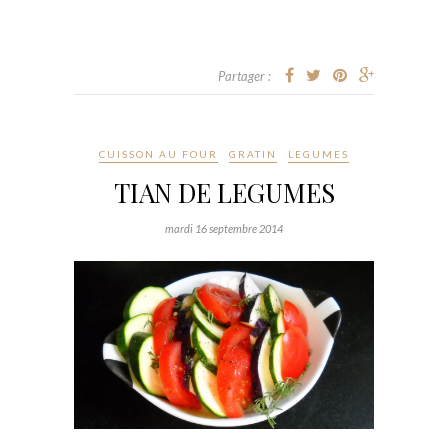
Partager :
CUISSON AU FOUR
GRATIN
LEGUMES
TIAN DE LEGUMES
mardi 16 septembre 2014