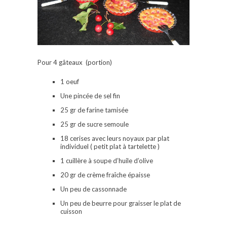
Pour 4 gâteaux (portion)
1 oeuf
Une pincée de sel fin
25 gr de farine tamisée
25 gr de sucre semoule
18 cerises avec leurs noyaux par plat
individuel ( petit plat à tartelette )
1 cuillère à soupe d’huile d’olive
20 gr de crème fraîche épaisse
Un peu de cassonnade
Un peu de beurre pour graisser le plat de
cuisson