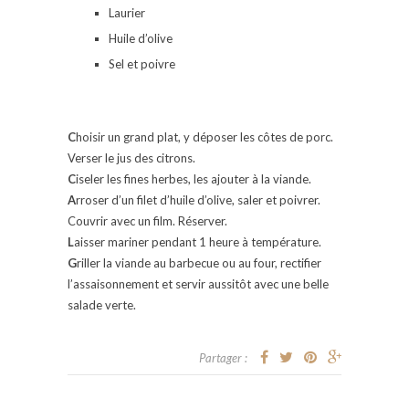
Laurier
Huile d’olive
Sel et poivre
C
hoisir un grand plat, y déposer les côtes de porc.
Verser le jus des citrons.
C
iseler les fines herbes, les ajouter à la viande.
A
rroser d’un filet d’huile d’olive, saler et poivrer.
Couvrir avec un film. Réserver.
L
aisser mariner pendant 1 heure à température.
G
riller la viande au barbecue ou au four, rectifier
l’assaisonnement et servir aussitôt avec une belle
salade verte.
Partager :