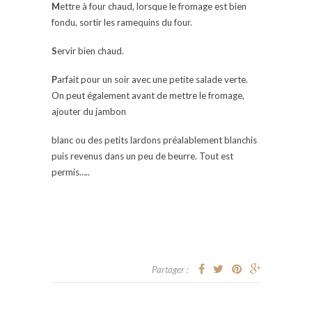
M
ettre à four chaud, lorsque le fromage est bien
fondu, sortir les ramequins du four.
S
ervir bien chaud.
P
arfait pour un soir avec une petite salade verte.
On peut également avant de mettre le fromage,
ajouter du jambon
blanc ou des petits lardons préalablement blanchis
puis revenus dans un peu de beurre. Tout est
permis…..
Partager :