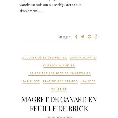
viande, un poisson ou se dégustera tout
simplement ……
Partager :
ACCOMMODER LES RESTES
CANARDS GRAS
CUISSON AU FOUR
LES PETITES ASTUCES DE CHRISTIANE
PAPILLOTE
PLAT DE RÉSISTANCE
VIANDES
VOLAILLE
MAGRET DE CANARD EN
FEUILLE DE BRICK
samedi 30 août 2014