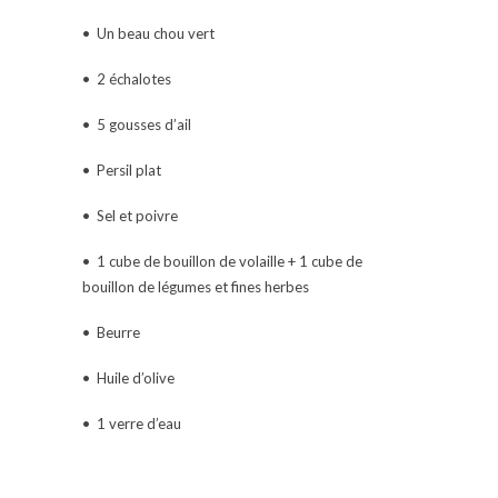
• Un beau chou vert
• 2 échalotes
• 5 gousses d’ail
• Persil plat
• Sel et poivre
• 1 cube de bouillon de volaille + 1 cube de
bouillon de légumes et fines herbes
• Beurre
• Huile d’olive
• 1 verre d’eau