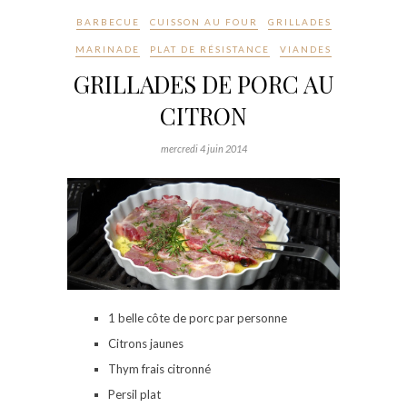
BARBECUE
CUISSON AU FOUR
GRILLADES
MARINADE
PLAT DE RÉSISTANCE
VIANDES
GRILLADES DE PORC AU
CITRON
mercredi 4 juin 2014
1 belle côte de porc par personne
Citrons jaunes
Thym frais citronné
Persil plat