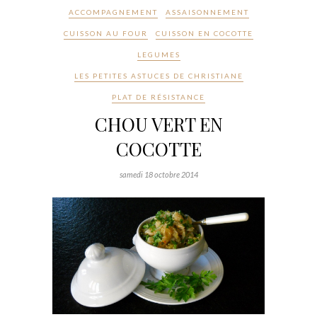
ACCOMPAGNEMENT
ASSAISONNEMENT
CUISSON AU FOUR
CUISSON EN COCOTTE
LEGUMES
LES PETITES ASTUCES DE CHRISTIANE
PLAT DE RÉSISTANCE
CHOU VERT EN
COCOTTE
samedi 18 octobre 2014