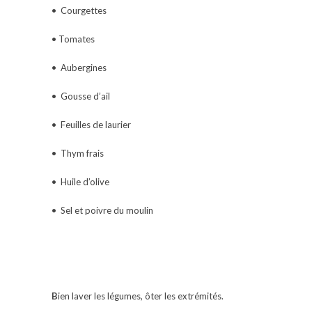
• Courgettes
• Tomates
• Aubergines
• Gousse d’ail
• Feuilles de laurier
• Thym frais
• Huile d’olive
• Sel et poivre du moulin
B
ien laver les légumes, ôter les extrémités.