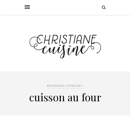
BROWSING CATEGORY
cuisson au four