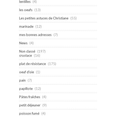
lentilles
(4)
les oeufs
(13)
Les petites astuces de Christiane
(55)
marinade
(12)
mes bonnes adresses
(7)
News
(4)
Non classé
(197)
crustace
(16)
plat de résistance
(175)
oeuf d'oie
(1)
pain
(7)
papillote
(12)
Pâtes fraîches
(4)
petit déjeuner
(9)
poisson fumé
(4)