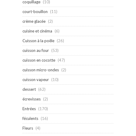
coquillage
(10)
court-bouillon
(11)
crème glacée
(2)
cuisine et cinéma
(6)
Cuisson à la poêle
(26)
cuisson au four
(53)
cuisson en cocotte
(47)
cuisson micro-ondes
(2)
cuisson vapeur
(10)
dessert
(62)
écrevisses
(2)
Entrées
(170)
féculents
(16)
Fleurs
(4)