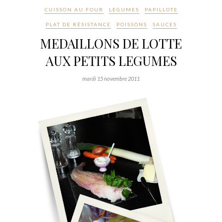
CUISSON AU FOUR
LEGUMES
PAPILLOTE
PLAT DE RÉSISTANCE
POISSONS
SAUCES
MEDAILLONS DE LOTTE
AUX PETITS LEGUMES
mardi 15 novembre 2011