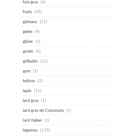
foie gras
(6)
fruits
(59)
gâteaux
(21)
gelée
(4)
gibier
(1)
gratin
(4)
grillades
(21)
gym
(1)
huîtres
(2)
lapin
(11)
lard gras
(1)
lard gras de Colonnata
(1)
lard Italien
(2)
legumes
(129)