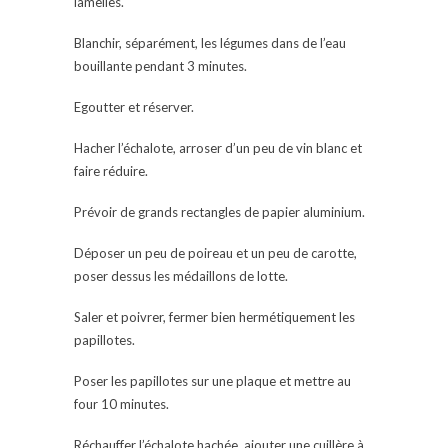
lamelles.
Blanchir, séparément, les légumes dans de l’eau
bouillante pendant 3 minutes.
Egoutter et réserver.
Hacher l’échalote, arroser d’un peu de vin blanc et
faire réduire.
Prévoir de grands rectangles de papier aluminium.
Déposer un peu de poireau et un peu de carotte,
poser dessus les médaillons de lotte.
Saler et poivrer, fermer bien hermétiquement les
papillotes.
Poser les papillotes sur une plaque et mettre au
four 10 minutes.
Réchauffer l’échalote hachée, ajouter une cuillère à