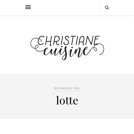
BROWSING TAG
lotte