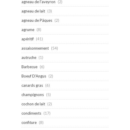
agneau de l'aveyron
(2)
agneau de lait
(3)
agneau de Pâques
(2)
agrume
(8)
apéritif
(41)
assaisonnement
(54)
autruche
(1)
Barbecue
(6)
Boeuf D'Angus
(2)
canards gras
(6)
champignons
(5)
cochon de lait
(2)
condiments
(17)
confiture
(8)