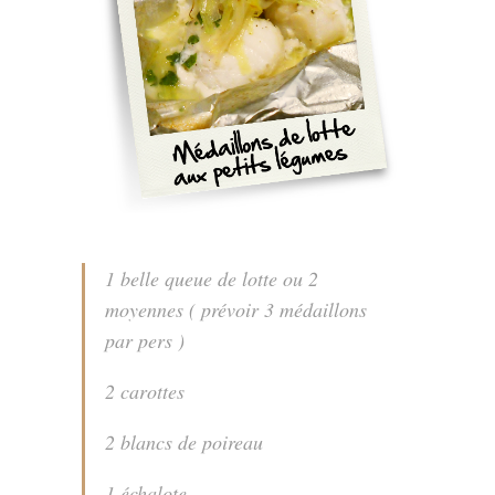
1 belle queue de lotte ou 2
moyennes ( prévoir 3 médaillons
par pers )
2 carottes
2 blancs de poireau
1 échalote