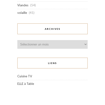
Viandes
(54)
volaille
(41)
ARCHIVES
Archives
LIENS
Cuisine TV
ELLE à Table