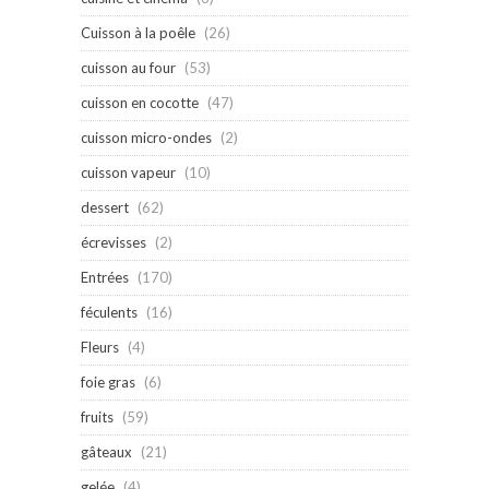
Cuisson à la poêle
(26)
cuisson au four
(53)
cuisson en cocotte
(47)
cuisson micro-ondes
(2)
cuisson vapeur
(10)
dessert
(62)
écrevisses
(2)
Entrées
(170)
féculents
(16)
Fleurs
(4)
foie gras
(6)
fruits
(59)
gâteaux
(21)
gelée
(4)