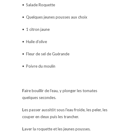
• Salade Roquette
• Quelques jeunes pousses aux choix
• 1 citron jaune
• Huile d’olive
• Fleur de sel de Guérande
• Poivre du moulin
F
aire bouillir de l’eau, y plonger les tomates
quelques secondes.
L
es passer aussitôt sous l’eau froide, les peler, les
couper en deux puis les trancher.
L
aver la roquette et les jeunes pousses.