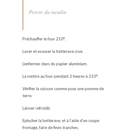
Poivre du moulin
Préchauffer le four 210°.
Laver et essuyer la betterave crue.
L’enfermer dans du papier aluminium.
La mettre au four pendant 2 heures à 210°.
Vérifier la cuisson comme pour une pomme de
terre.
Laisser refroidir.
Eplucher la betterave, et à l’aide d’un coupe
fromage, faire de fines tranches.