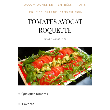
ACCOMPAGNEMENT
ENTRÉES
FRUITS
LEGUMES
SALADE
SANS CUISSON
TOMATES AVOCAT
ROQUETTE
mardi 19 août 2014
• Quelques tomates
• 1
avocat