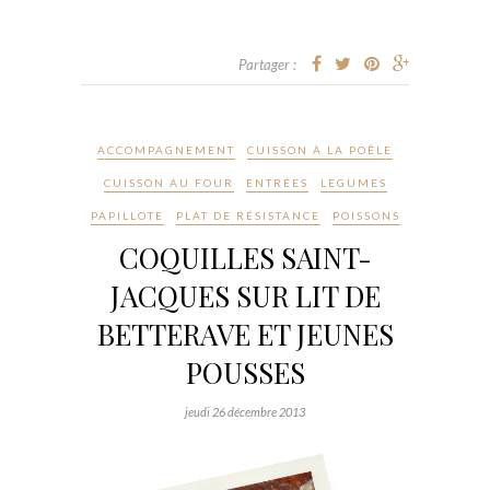
Partager :
ACCOMPAGNEMENT
CUISSON À LA POÊLE
CUISSON AU FOUR
ENTRÉES
LEGUMES
PAPILLOTE
PLAT DE RÉSISTANCE
POISSONS
COQUILLES SAINT-
JACQUES SUR LIT DE
BETTERAVE ET JEUNES
POUSSES
jeudi 26 décembre 2013