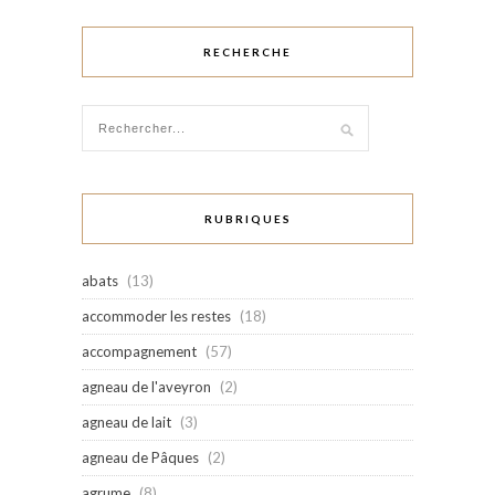
RECHERCHE
RUBRIQUES
abats
(13)
accommoder les restes
(18)
accompagnement
(57)
agneau de l'aveyron
(2)
agneau de lait
(3)
agneau de Pâques
(2)
agrume
(8)