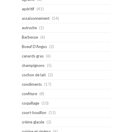
apéritif
(41)
assaisonnement
(54)
autruche
(1)
Barbecue
(6)
Boeuf D'Angus
(2)
canards gras
(6)
champignons
(5)
cochon de lait
(2)
condiments
(17)
confiture
(8)
coquillage
(10)
court-bouillon
(11)
crème glacée
(2)
cuisine et cinéma
(6)