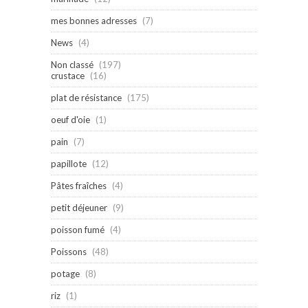
mes bonnes adresses
(7)
News
(4)
Non classé
(197)
crustace
(16)
plat de résistance
(175)
oeuf d'oie
(1)
pain
(7)
papillote
(12)
Pâtes fraîches
(4)
petit déjeuner
(9)
poisson fumé
(4)
Poissons
(48)
potage
(8)
riz
(1)