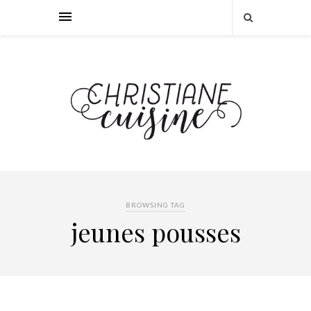
BROWSING TAG
jeunes pousses