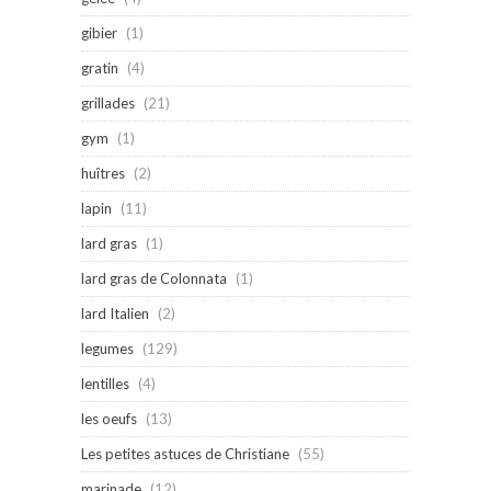
gibier
(1)
gratin
(4)
grillades
(21)
gym
(1)
huîtres
(2)
lapin
(11)
lard gras
(1)
lard gras de Colonnata
(1)
lard Italien
(2)
legumes
(129)
lentilles
(4)
les oeufs
(13)
Les petites astuces de Christiane
(55)
marinade
(12)