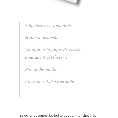
2 betteraves crapaudine
Huile de pistache
Vinaigre à la pulpe de cassis (
boutique A L’Olivier )
Poivre du moulin
Fleur de sel de Guérande
Eplucher et couper les betteraves en tranches très