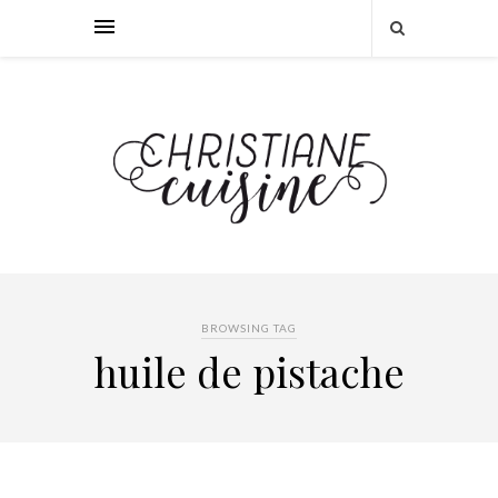
BROWSING TAG
huile de pistache