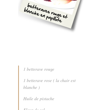
1 betterave rouge
1 betterave rose ( la chair est
blanche )
Huile de pistache
Fleur de sel