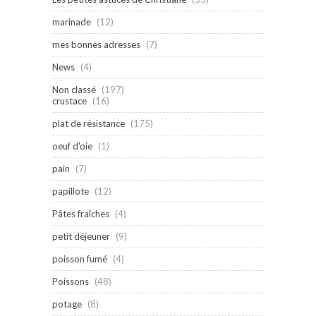
marinade
(12)
mes bonnes adresses
(7)
News
(4)
Non classé
(197)
crustace
(16)
plat de résistance
(175)
oeuf d'oie
(1)
pain
(7)
papillote
(12)
Pâtes fraîches
(4)
petit déjeuner
(9)
poisson fumé
(4)
Poissons
(48)
potage
(8)