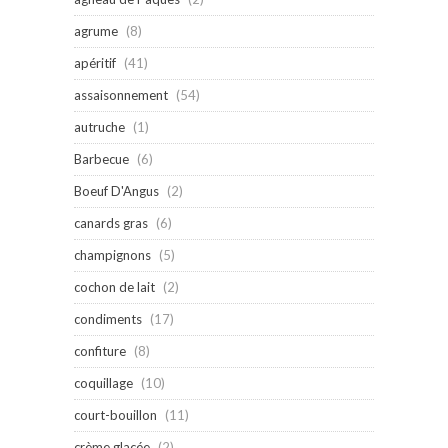
agrume
(8)
apéritif
(41)
assaisonnement
(54)
autruche
(1)
Barbecue
(6)
Boeuf D'Angus
(2)
canards gras
(6)
champignons
(5)
cochon de lait
(2)
condiments
(17)
confiture
(8)
coquillage
(10)
court-bouillon
(11)
crème glacée
(2)