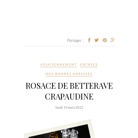
Partager :
ASSAISONNEMENT
ENTRÉES
MES BONNES ADRESSES
ROSACE DE BETTERAVE
CRAPAUDINE
lundi 19 mars 2012