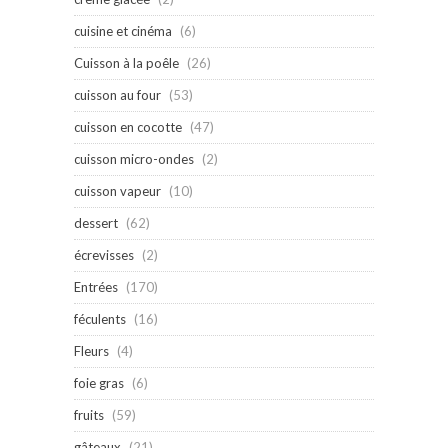
cuisine et cinéma
(6)
Cuisson à la poêle
(26)
cuisson au four
(53)
cuisson en cocotte
(47)
cuisson micro-ondes
(2)
cuisson vapeur
(10)
dessert
(62)
écrevisses
(2)
Entrées
(170)
féculents
(16)
Fleurs
(4)
foie gras
(6)
fruits
(59)
gâteaux
(21)