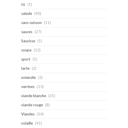
riz
(1)
salade
(40)
sans cuisson
(11)
sauces
(27)
Saucisse
(1)
soupe
(12)
sport
(1)
tarte
(2)
ustensile
(3)
verrines
(13)
viande blanche
(35)
viande rouge
(8)
Viandes
(54)
volaille
(41)