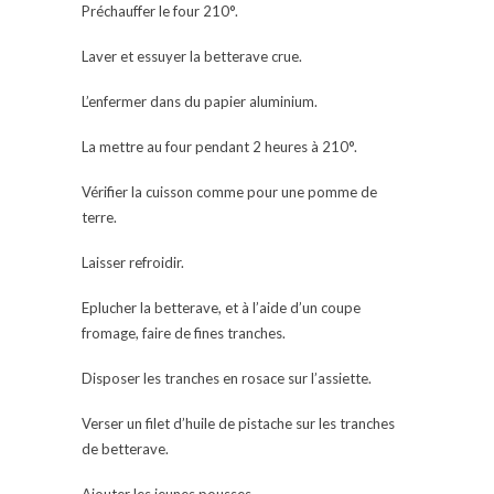
Préchauffer le four 210°.
Laver et essuyer la betterave crue.
L’enfermer dans du papier aluminium.
La mettre au four pendant 2 heures à 210°.
Vérifier la cuisson comme pour une pomme de
terre.
Laisser refroidir.
Eplucher la betterave, et à l’aide d’un coupe
fromage, faire de fines tranches.
Disposer les tranches en rosace sur l’assiette.
Verser un filet d’huile de pistache sur les tranches
de betterave.
Ajouter les jeunes pousses.