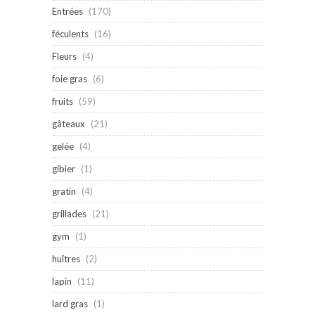
Entrées
(170)
féculents
(16)
Fleurs
(4)
foie gras
(6)
fruits
(59)
gâteaux
(21)
gelée
(4)
gibier
(1)
gratin
(4)
grillades
(21)
gym
(1)
huîtres
(2)
lapin
(11)
lard gras
(1)