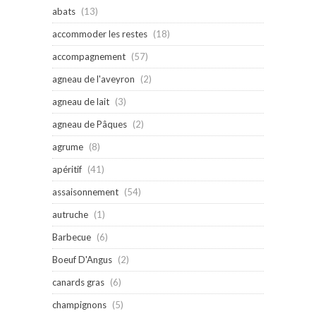
abats
(13)
accommoder les restes
(18)
accompagnement
(57)
agneau de l'aveyron
(2)
agneau de lait
(3)
agneau de Pâques
(2)
agrume
(8)
apéritif
(41)
assaisonnement
(54)
autruche
(1)
Barbecue
(6)
Boeuf D'Angus
(2)
canards gras
(6)
champignons
(5)