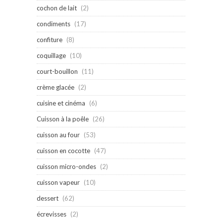
cochon de lait
(2)
condiments
(17)
confiture
(8)
coquillage
(10)
court-bouillon
(11)
crème glacée
(2)
cuisine et cinéma
(6)
Cuisson à la poêle
(26)
cuisson au four
(53)
cuisson en cocotte
(47)
cuisson micro-ondes
(2)
cuisson vapeur
(10)
dessert
(62)
écrevisses
(2)