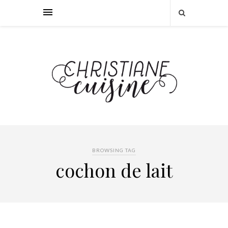
BROWSING TAG
cochon de lait