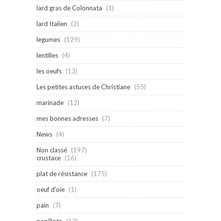
lard gras de Colonnata
(1)
lard Italien
(2)
legumes
(129)
lentilles
(4)
les oeufs
(13)
Les petites astuces de Christiane
(55)
marinade
(12)
mes bonnes adresses
(7)
News
(4)
Non classé
(197)
crustace
(16)
plat de résistance
(175)
oeuf d'oie
(1)
pain
(7)
papillote
(12)