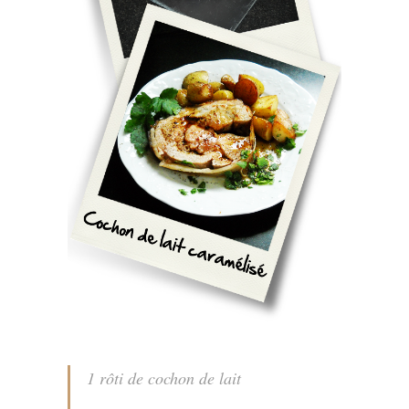
1 rôti de cochon de lait