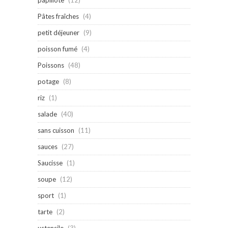
Pâtes fraîches
(4)
petit déjeuner
(9)
poisson fumé
(4)
Poissons
(48)
potage
(8)
riz
(1)
salade
(40)
sans cuisson
(11)
sauces
(27)
Saucisse
(1)
soupe
(12)
sport
(1)
tarte
(2)
ustensile
(3)